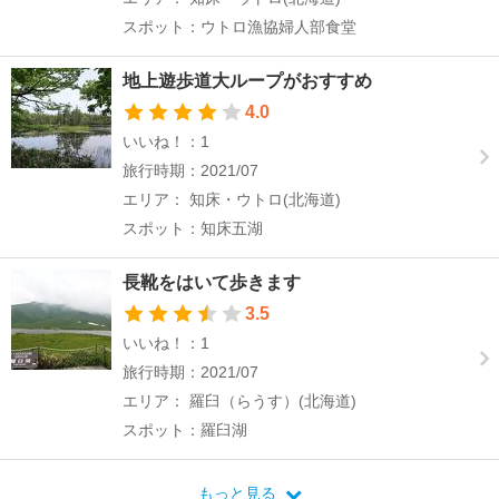
スポット：ウトロ漁協婦人部食堂
地上遊歩道大ループがおすすめ
4.0
いいね！：1
旅行時期：2021/07
エリア： 知床・ウトロ(北海道)
スポット：知床五湖
長靴をはいて歩きます
3.5
いいね！：1
旅行時期：2021/07
エリア： 羅臼（らうす）(北海道)
スポット：羅臼湖
もっと見る