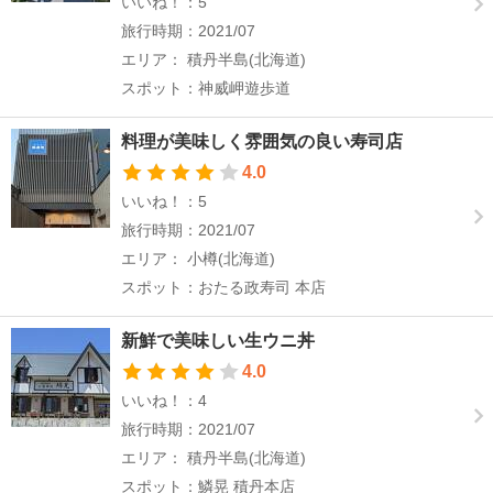
いいね！：5
旅行時期：2021/07
エリア： 積丹半島(北海道)
スポット：神威岬遊歩道
料理が美味しく雰囲気の良い寿司店
4.0
いいね！：5
旅行時期：2021/07
エリア： 小樽(北海道)
スポット：おたる政寿司 本店
新鮮で美味しい生ウニ丼
4.0
いいね！：4
旅行時期：2021/07
エリア： 積丹半島(北海道)
スポット：鱗晃 積丹本店