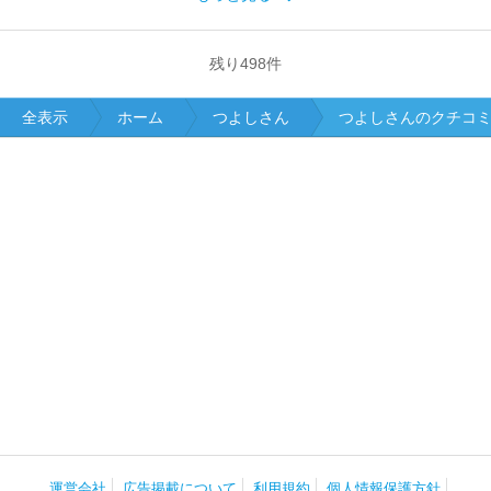
残り
498
件
全表示
ホーム
つよしさん
つよしさんのクチコ
運営会社
広告掲載について
利用規約
個人情報保護方針