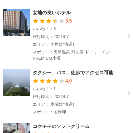
立地の良いホテル
3.5
いいね！：3
旅行時期：2021/07
エリア： 小樽(北海道)
スポット：天然温泉 灯の湯 ドーミーイン
PREMIUM小樽
タクシー、バス、徒歩でアクセス可能
4.0
いいね！：1
旅行時期：2021/07
エリア： 室蘭(北海道)
スポット：地球岬
コケモモのソフトクリーム