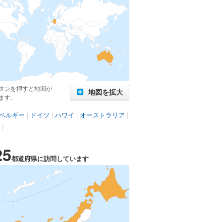
タンを押すと地図が
地図を拡大
ます。
ベルギー
|
ドイツ
|
ハワイ
|
オーストラリア
|
|
25
都道府県に訪問しています