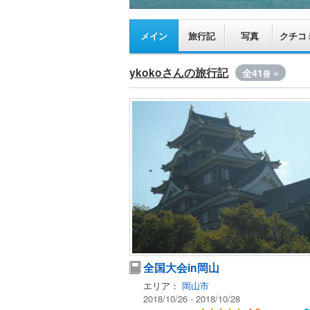
メイン
旅行記
写真
クチコ
ykokoさんの旅行記
全41
»
冊
全国大会in岡山
エリア：
岡山市
2018/10/26 - 2018/10/28