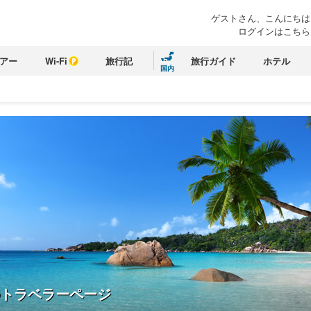
ゲストさん、こんにちは
ログインはこちら
アー
Wi-Fi
旅行記
旅行ガイド
ホテル
国内
トラベラーページ