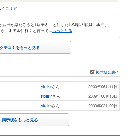
ベイエリア
が翌日が楽だろうと1駅乗ることにしたUSJ駅の駅員に再三、
、ホテルに行くと言って...
もっと見る
クチコミをもっと見る
掲示板に書く
ykoko
さん
2009年06月11日
Noririn
さん
2009年06月10日
ykoko
さん
2009年03月02日
掲示板をもっと見る