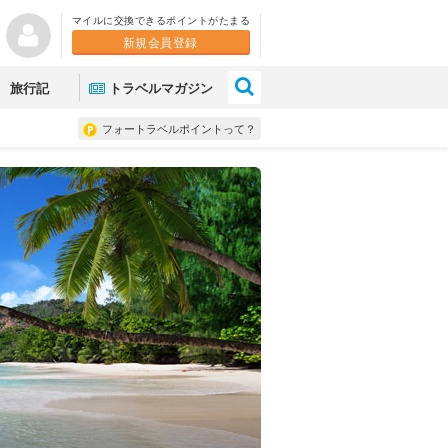
マイルに交換できるポイントがたまる
新規会員登録
×
旅行記
トラベルマガジン
フォートラベルポイントって？