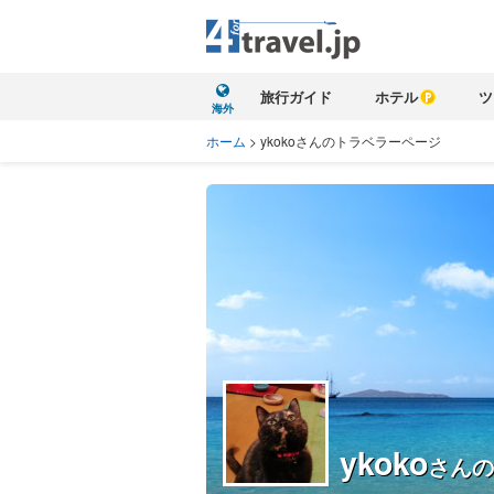
旅行ガイド
ホテル
ツ
海外
ホーム
>
ykokoさんのトラベラーページ
ykoko
さんの