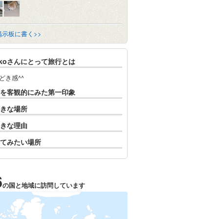
掲示板に書く>>
okoさんにとって旅行とは
どき感^^
を客観的にみた第一印象
きな場所
きな理由
てみたい場所
6
の国と地域に訪問しています