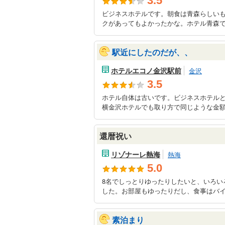
3.5
ビジネスホテルです。朝食は青森らしい
クがあってもよかったかな。ホテル青森で
駅近にしたのだが、、
ホテルエコノ金沢駅前
金沢
3.5
ホテル自体は古いです。ビジネスホテル
横金沢ホテルでも取り方で同じような金額
還暦祝い
リゾナーレ熱海
熱海
5.0
8名でしっとりゆったりしたいと、いろい
した。お部屋もゆったりだし、食事はバイキ
素泊まり