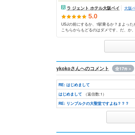
ラ ジェント ホテル大阪ベイ
大阪
5.0
USJの前にするか、1駅乗るか？まよった
こちらからもどるのはダメです、だ、か、ら
ykokoさんへのコメント
全17
»
件
RE: はじめまして
はじめまして
（返信数:1）
RE: リンブルクの大聖堂ですよね？？？