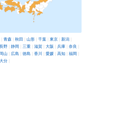
|
青森
|
秋田
|
山形
|
千葉
|
東京
|
新潟
|
長野
|
静岡
|
三重
|
滋賀
|
大阪
|
兵庫
|
奈良
|
岡山
|
広島
|
徳島
|
香川
|
愛媛
|
高知
|
福岡
|
大分
|