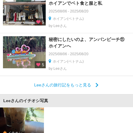
ホイアンでベト食と服と私
2025/08/06 - 2025/08/20
ホイアン(ベトナム)
5
by Leeさん
秘密にしたいのよ、アンバンビーチ⑪
ホイアンへ
2025/08/06 - 2025/08/20
ホイアン(ベトナム)
5
by Leeさん
Leeさんの旅行記をもっと見る
Leeさんのイチオシ写真
イチオシ