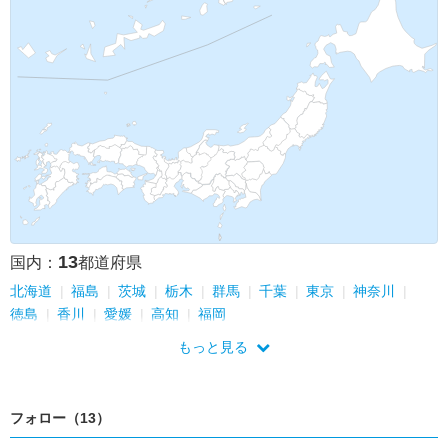
13
国内：
都道府県
北海道
福島
茨城
栃木
群馬
千葉
東京
神奈川
徳島
香川
愛媛
高知
福岡
もっと見る
フォロー（13）