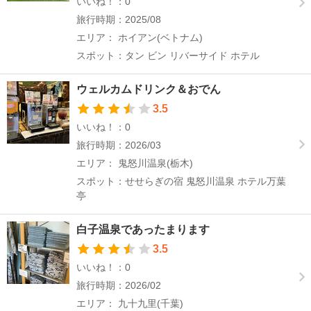
いいね！：0
旅行時期：2025/08
エリア： ホイアン(ベトナム)
スポット：タン ビン リバーサイド ホテル
ウェルカムドリンク＆おでん
3.5
いいね！：0
旅行時期：2026/03
エリア： 鬼怒川温泉(栃木)
スポット：せせらぎの宿 鬼怒川温泉 ホテル万葉
亭
白子温泉であったまります
3.5
いいね！：0
旅行時期：2026/02
エリア： 九十九里(千葉)