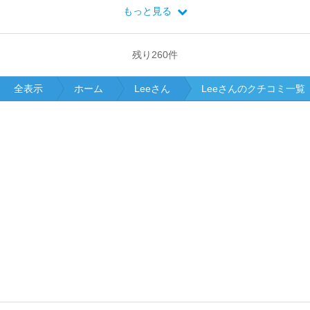
もっと見る
残り
260
件
全表示
ホーム
Leeさん
Leeさんのクチコミ一覧