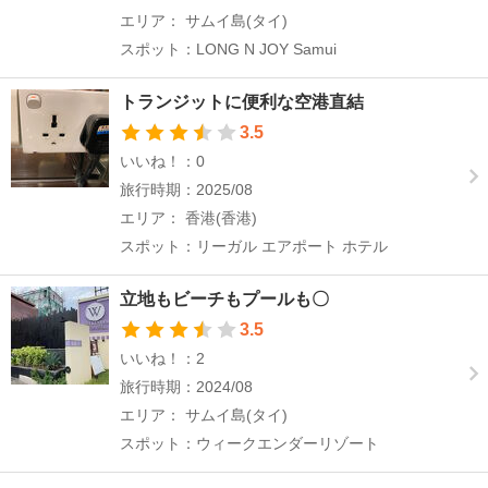
エリア： サムイ島(タイ)
スポット：LONG N JOY Samui
トランジットに便利な空港直結
3.5
いいね！：0
旅行時期：2025/08
エリア： 香港(香港)
スポット：リーガル エアポート ホテル
立地もビーチもプールも〇
3.5
いいね！：2
旅行時期：2024/08
エリア： サムイ島(タイ)
スポット：ウィークエンダーリゾート