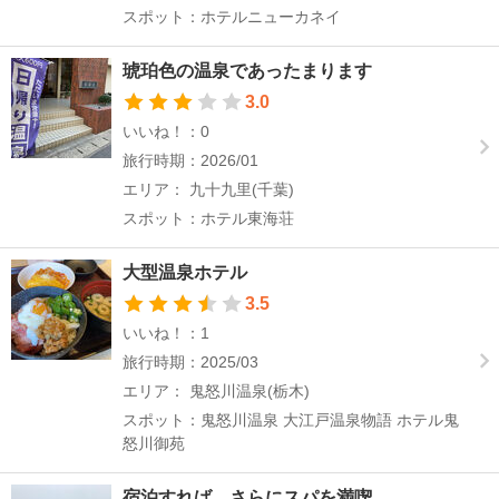
スポット：ホテルニューカネイ
琥珀色の温泉であったまります
3.0
いいね！：0
旅行時期：2026/01
エリア： 九十九里(千葉)
スポット：ホテル東海荘
大型温泉ホテル
3.5
いいね！：1
旅行時期：2025/03
エリア： 鬼怒川温泉(栃木)
スポット：鬼怒川温泉 大江戸温泉物語 ホテル鬼
怒川御苑
宿泊すれば、さらにスパを満喫