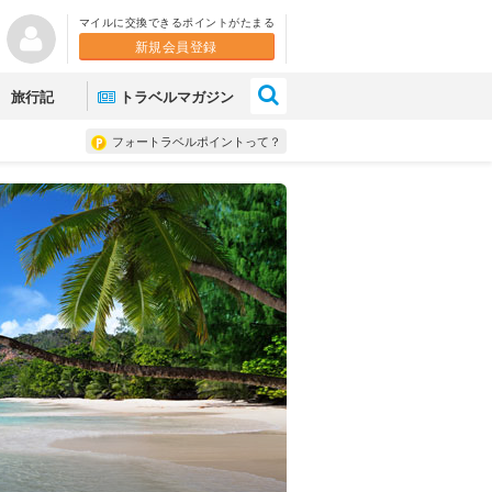
マイルに交換できるポイントがたまる
新規会員登録
×
旅行記
トラベルマガジン
フォートラベルポイントって？