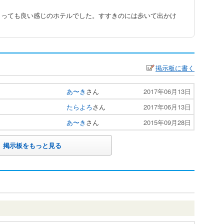
とっても良い感じのホテルでした。すすきのには歩いて出かけ
掲示板に書く
あ〜き
さん
2017年06月13日
たらよろ
さん
2017年06月13日
あ〜き
さん
2015年09月28日
掲示板をもっと見る