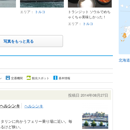
エリア：
トルコ
トランジット ソウルでめち
ゃくちゃ美味しかった！
エリア：
トルコ
写真をもっと見る
北海道
ン
交通機関
観光スポット
基本情報
投稿日 2014年08月27日
 ヘルシンキ
ヘルシンキ
）タリンに向かうフェリー乗り場に近い。毎
あるけど狭い。