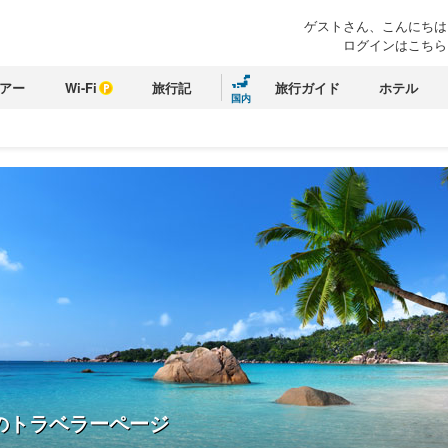
ゲストさん、こんにちは
ログインはこちら
アー
Wi-Fi
旅行記
旅行ガイド
ホテル
国内
のトラベラーページ