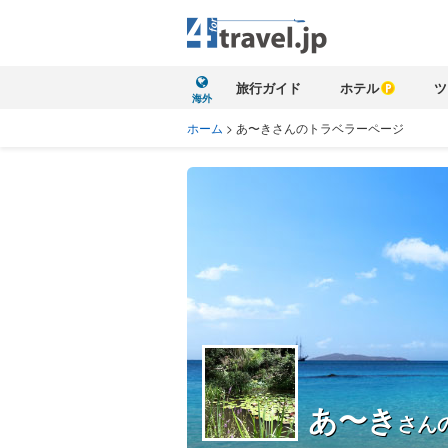
旅行ガイド
ホテル
ツ
海外
ホーム
>
あ〜きさんのトラベラーページ
あ〜き
さん