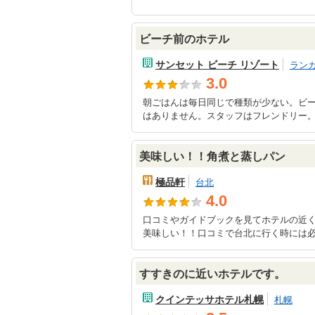
ビーチ前のホテル
サンセット ビーチ リゾート
ラン
3.0
朝ごはんは毎日同じで種類が少ない。ビ
はありません。スタッフはフレンドリー
美味しい！！角煮と蒸しパン
極品軒
台北
4.0
口コミやガイドブックを見てホテルの近
美味しい！！口コミで台北に行く時には必
すすきのに近いホテルです。
クインテッサホテル札幌
札幌