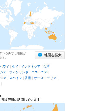
タンを押すと地図が
地図を拡大
ます。
ハワイ
|
タイ
|
インドネシア
|
台湾
|
シア
|
フィンランド
|
エストニア
|
ジア
|
スペイン
|
香港
|
オーストラリア
|
|
7
都道府県に訪問しています