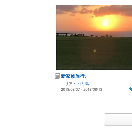
新家族旅行♩
エリア：
バリ島
2018/08/07 - 2018/08/13