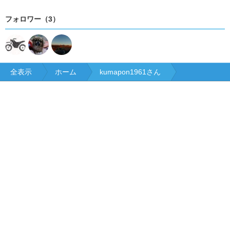
フォロワー（3）
全表示
ホーム
kumapon1961さん