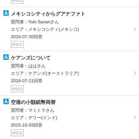
締切済
メキシコシティからグアナファト
質問者：Yuki Sanariさん
エリア：メキシコシティ(メキシコ)
2016-07-30回答
締切済
ケアンズについて
質問者：ははさん
エリア：ケアンズ(オーストラリア)
2016-07-21回答
締切済
空港の小額紙幣両替
質問者：マミトラさん
エリア：デリー(インド)
2015-10-03回答
締切済