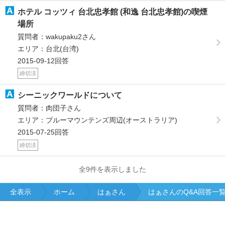
ホテル コッツィ 台北忠孝館 (和逸 台北忠孝館)の喫煙
場所
質問者：wakupaku2さん
エリア：台北(台湾)
2015-09-12回答
締切済
シーニックワールドについて
質問者：肉団子さん
エリア：ブルーマウンテンズ周辺(オーストラリア)
2015-07-25回答
締切済
全9件を表示しました
全表示
ホーム
はぁさん
はぁさんのQ&A回答一