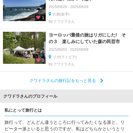
2025/09/26 - 2025/09/28
久慈(岩手)
1
by クワドラさん
ヨーロッパ最後の旅はリガにした! そ
の３ 楽しみにしていた森の民芸市
2025/06/03 - 2025/06/09
リガ(ラトビア)
3
by クワドラさん
クワドラさんの旅行記をもっと見る
クワドラさんのプロフィール
私にとって旅行とは
旅行って、どんどん違うところに行ってみたくなる派と、リ
ピーター派といると思うのですが、私はどちらかというとリ