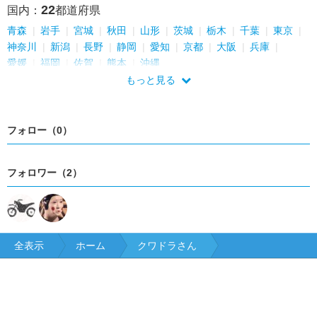
22
国内：
都道府県
青森
岩手
宮城
秋田
山形
茨城
栃木
千葉
東京
神奈川
新潟
長野
静岡
愛知
京都
大阪
兵庫
愛媛
福岡
佐賀
熊本
沖縄
もっと見る
フォロー（0）
フォロワー（2）
全表示
ホーム
クワドラさん