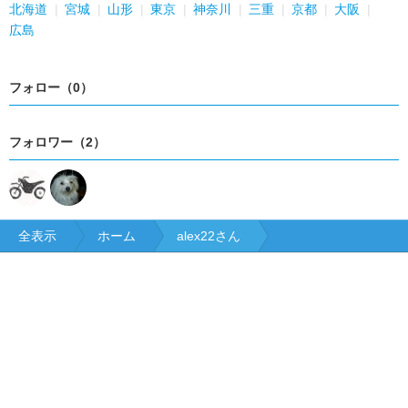
北海道
宮城
山形
東京
神奈川
三重
京都
大阪
広島
フォロー（0）
フォロワー（2）
全表示
ホーム
alex22さん