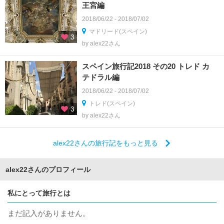
王宮編
2018/06/22 - 2018/07/02
マドリード(スペイン)
3
by alex22さん
スペイン旅行記2018 その20 トレド カ
テドラル編
2018/06/22 - 2018/07/02
トレド(スペイン)
3
by alex22さん
alex22さんの旅行記をもっと見る
alex22さんのプロフィール
私にとって旅行とは
まだ記入がありません。