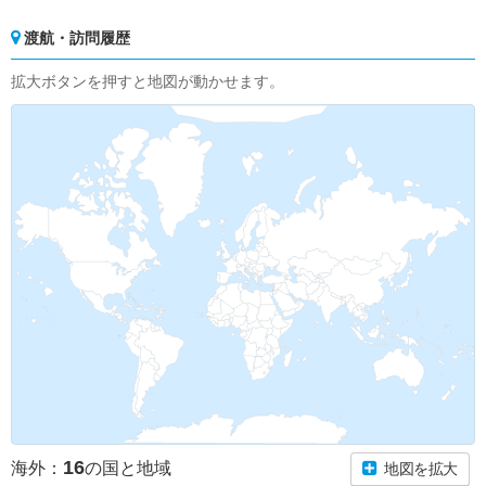
渡航・訪問履歴
拡大ボタンを押すと地図が動かせます。
16
海外：
の国と地域
地図を拡大