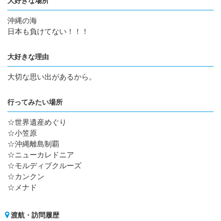
大好きな場所
沖縄の海
日本も負けてない！！！
大好きな理由
大切な思い出があるから。
行ってみたい場所
☆世界遺産めぐり
☆小笠原
☆沖縄離島制覇
☆ニューカレドニア
☆モルディブクルーズ
☆カンクン
☆メナド
渡航・訪問履歴