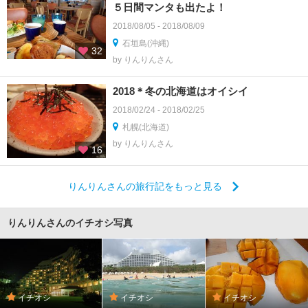
５日間マンタも出たよ！
2018/08/05 - 2018/08/09
石垣島(沖縄)
32
by りんりんさん
2018＊冬の北海道はオイシイ
2018/02/24 - 2018/02/25
札幌(北海道)
by りんりんさん
16
りんりんさんの旅行記をもっと見る
りんりんさんのイチオシ写真
イチオシ
イチオシ
イチオシ