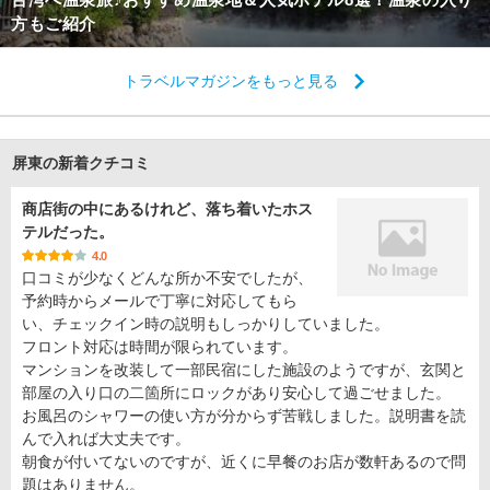
方もご紹介
トラベルマガジンをもっと見る
屏東の新着クチコミ
商店街の中にあるけれど、落ち着いたホス
テルだった。
4.0
口コミが少なくどんな所か不安でしたが、
予約時からメールで丁寧に対応してもら
い、チェックイン時の説明もしっかりしていました。
フロント対応は時間が限られています。
マンションを改装して一部民宿にした施設のようですが、玄関と
部屋の入り口の二箇所にロックがあり安心して過ごせました。
お風呂のシャワーの使い方が分からず苦戦しました。説明書を読
んで入れば大丈夫です。
朝食が付いてないのですが、近くに早餐のお店が数軒あるので問
題はありません。