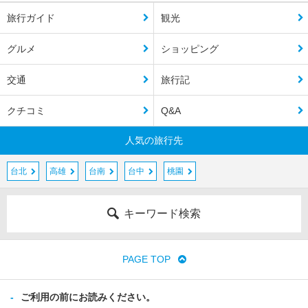
旅行ガイド
観光
グルメ
ショッピング
交通
旅行記
クチコミ
Q&A
人気の旅行先
台北
高雄
台南
台中
桃園
キーワード検索
PAGE TOP
ご利用の前にお読みください。