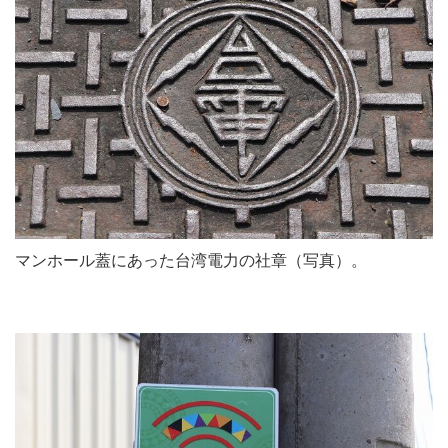
マンホール蓋にあった台湾電力の社章（写真）。