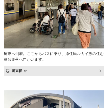
屏東へ到着。ここからバスに乗り、原住民ルカイ族の住む
霧台集落へ向かいます。
屏東駅
駅