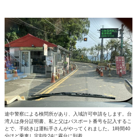
途中警察による検問所があり、入域許可申請をします。台
湾人は身分証明書、私と父はパスポート番号を記入するこ
とで、手続きは運転手さんがやってくれました。1時間40
分ほど乗車し定刻9:24に霧台に到着。