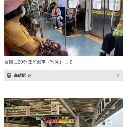
台鐵に20分ほど乗車（写真）して
高雄駅
駅