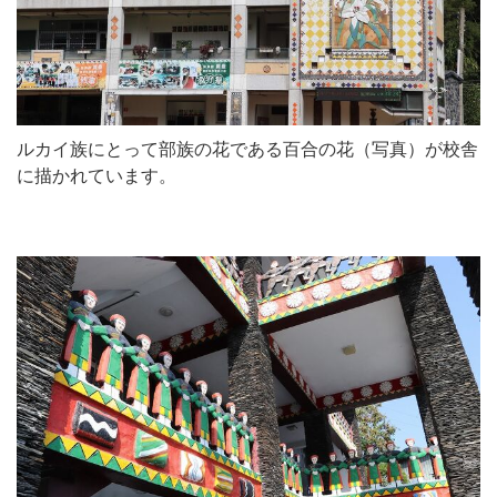
ルカイ族にとって部族の花である百合の花（写真）が校舎
に描かれています。