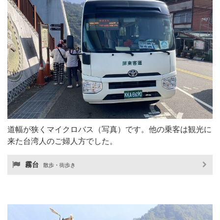
道幅が狭くマイクロバス（写真）です。他の乗客は観光に
来た台湾人のご婦人方でした。
霧台
散歩・街歩き