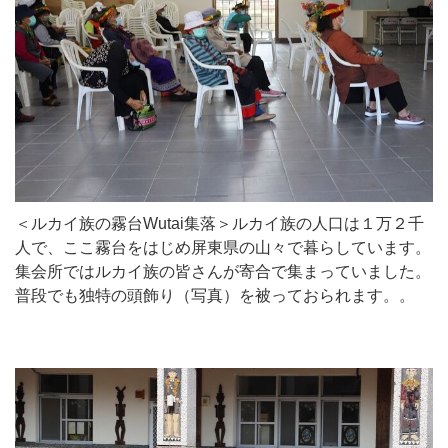
＜ルカイ族の霧台Wutai集落＞ルカイ族の人口は１万２千
人で、ここ霧台をはじめ屏東県の山々で暮らしています。
集会所ではルカイ族の皆さんが寄合で集まっていました。
普段でも独特の頭飾り（写真）を被っておられます。。