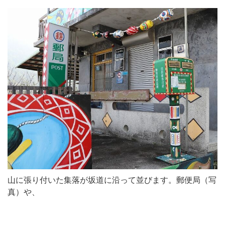
山に張り付いた集落が坂道に沿って並びます。郵便局（写
真）や、