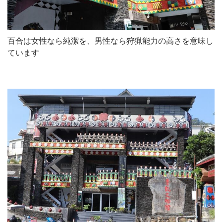
百合は女性なら純潔を、男性なら狩猟能力の高さを意味し
ています