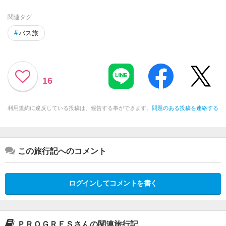
関連タグ
#
バス旅
16
利用規約に違反している投稿は、報告する事ができます。
問題のある投稿を連絡する
この旅行記へのコメント
ログインしてコメントを書く
ＰＲＯＧＲＥＳさんの関連旅行記