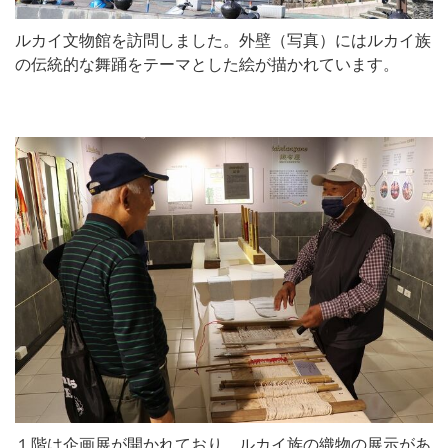
ルカイ文物館を訪問しました。外壁（写真）にはルカイ族
の伝統的な舞踊をテーマとした絵が描かれています。
１階は企画展が開かれており、ルカイ族の織物の展示があ