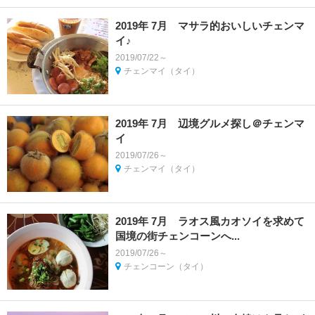
2019年 7月 マサラ的おいしいチェンマ
イ♪
2019/07/22～
チェンマイ（タイ）
2019年 7月 辺境グルメ探し＠チェンマ
イ
2019/07/26～
チェンマイ（タイ）
2019年 7月 ラオス風カオソイを求めて
国境の街チェンコーンへ...
2019/07/26～
チェンコーン（タイ）