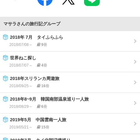
マサラさんの旅行記グループ
2018年 7月 タイふらふら
2018/07/08～
9
冊
世界ねこ探し
2018/07/07～
4
冊
2018年スリランカ周遊旅
2018/09/25～
16
冊
2018年8~9月 韓国南部温泉巡り一人旅
2018/08/29～
6
冊
2019年5月 中国雲南一人旅
2019/05/21～
15
冊