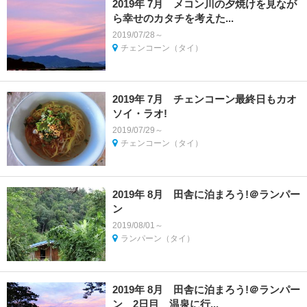
2019年 7月 メコン川の夕焼けを見なが
ら幸せのカタチを考えた...
2019/07/28～
チェンコーン（タイ）
2019年 7月 チェンコーン最終日もカオ
ソイ・ラオ!
2019/07/29～
チェンコーン（タイ）
2019年 8月 田舎に泊まろう!＠ランパー
ン
2019/08/01～
ランパーン（タイ）
2019年 8月 田舎に泊まろう!＠ランパー
ン 2日目 温泉に行...