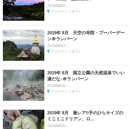
2019/08/02～
ランパーン（タイ）
2019年 8月 天空の寺院・プーパーデー
ン＠ランパーン
2019/08/03～
ランパーン（タイ）
2019年 8月 国立公園の天然温泉でいい
湯だな♪＠ランパーン
2019/08/04～
ランパーン（タイ）
2019年 8月 激レア!!手のひらサイズの
ミニミニドリアン、ロ...
2019/08/05～