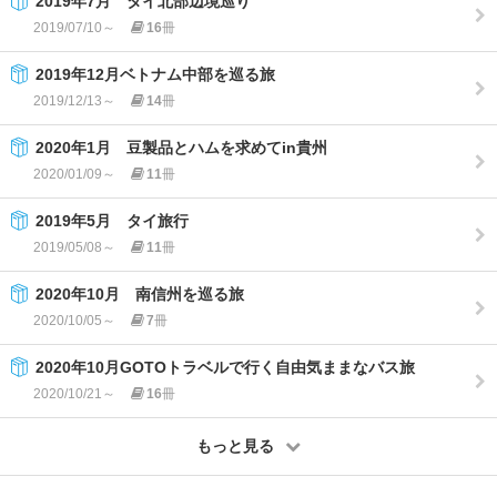
2019年7月 タイ北部辺境巡り
2019/07/10～
16
冊
2019年12月ベトナム中部を巡る旅
2019/12/13～
14
冊
2020年1月 豆製品とハムを求めてin貴州
2020/01/09～
11
冊
2019年5月 タイ旅行
2019/05/08～
11
冊
2020年10月 南信州を巡る旅
2020/10/05～
7
冊
2020年10月GOTOトラベルで行く自由気ままなバス旅
2020/10/21～
16
冊
もっと見る