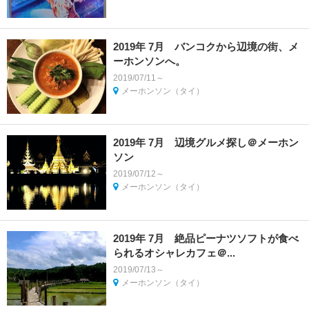
2019年 7月 バンコクから辺境の街、メ
ーホンソンへ。
2019/07/11～
メーホンソン（タイ）
2019年 7月 辺境グルメ探し＠メーホン
ソン
2019/07/12～
メーホンソン（タイ）
2019年 7月 絶品ピーナツソフトが食べ
られるオシャレカフェ＠...
2019/07/13～
メーホンソン（タイ）