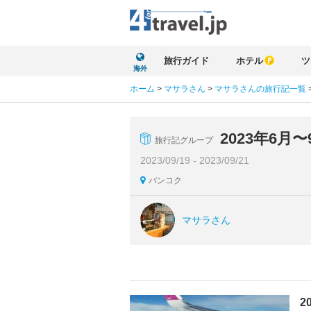
旅行ガイド
ホテル
ツ
海外
ホーム
>
マサラさん
>
マサラさんの旅行記一覧
2023年6
旅行記グループ
2023/09/19 - 2023/09/21
バンコク
マサラさん
2