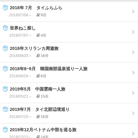
2018年 7月 タイふらふら
2018/07/08～
9
冊
世界ねこ探し
2018/07/07～
4
冊
2018年スリランカ周遊旅
2018/09/25～
16
冊
2018年8~9月 韓国南部温泉巡り一人旅
2018/08/29～
6
冊
2019年5月 中国雲南一人旅
2019/05/21～
15
冊
2019年7月 タイ北部辺境巡り
2019/07/10～
16
冊
2019年12月ベトナム中部を巡る旅
2019/12/13～
14
冊