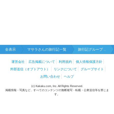
全表示
マサラさんの旅行記一覧
旅行記グループ ..
運営会社
広告掲載について
利用規約
個人情報保護方針
外部送信（オプトアウト）
リンクについて
グループサイト
お問い合わせ
ヘルプ
(c) Kakaku.com, Inc. All Rights Reserved.
掲載情報・写真など、すべてのコンテンツの無断複写・転載・公衆送信等を禁じま
す。