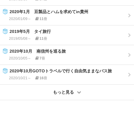
2020年1月 豆製品とハムを求めてin貴州
2020/01/09～
11
冊
2019年5月 タイ旅行
2019/05/08～
11
冊
2020年10月 南信州を巡る旅
2020/10/05～
7
冊
2020年10月GOTOトラベルで行く自由気ままなバス旅
2020/10/21～
16
冊
もっと見る