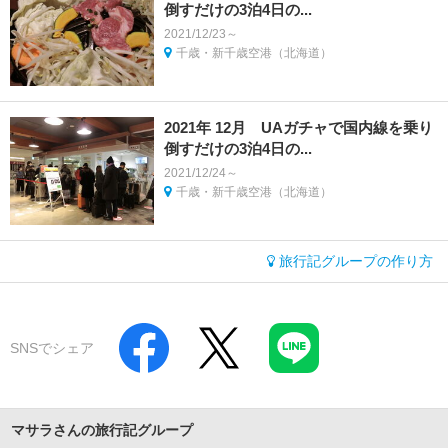
倒すだけの3泊4日の...
2021/12/23～
千歳・新千歳空港（北海道）
2021年 12月 UAガチャで国内線を乗り
倒すだけの3泊4日の...
2021/12/24～
千歳・新千歳空港（北海道）
旅行記グループの作り方
SNSでシェア
マサラさんの旅行記グループ