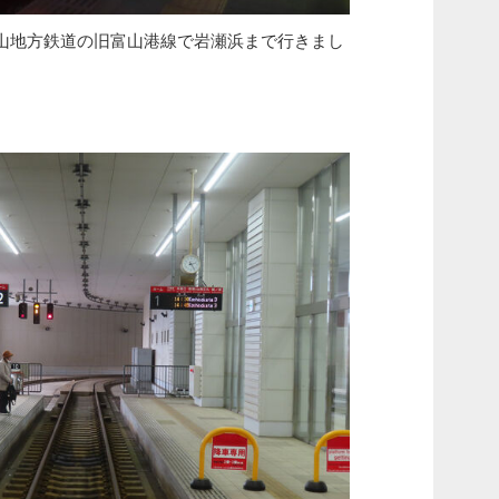
山地方鉄道の旧富山港線で岩瀬浜まで行きまし