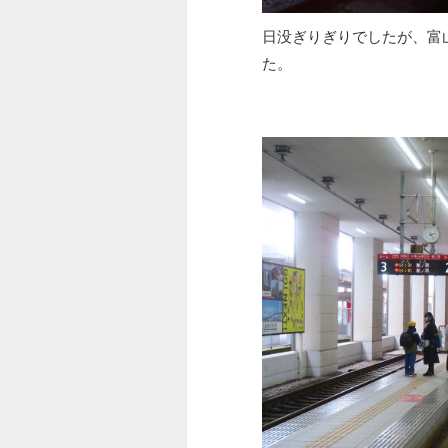
日没ぎりぎりでしたが、富
た。