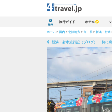
旅行ガイド
ホテル
ツ
海外
ホーム
>
国内
>
北陸地方
>
富山県
>
新湊・射水
新湊・射水旅行記（ブログ） 一覧に