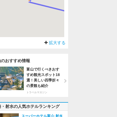
拡大する
山のおすすめ情報
富山で行くべきおす
すめ観光スポット18
選！美しい四季折々
の景観も紹介
トラベルマガジン
湊・射水の人気ホテルランキング
スーパーホテル富山 射水