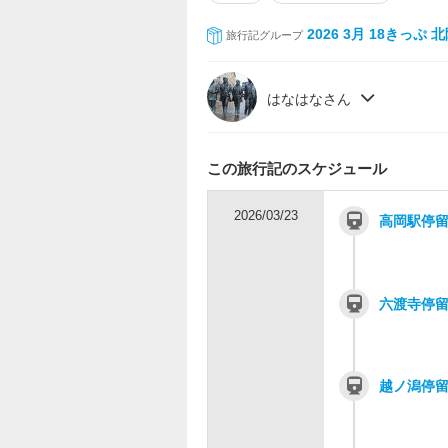
2026 3月 18きっぷ
旅行記グループ
はなはなさん
この旅行記のスケジュール
2026/03/23
高岡駅停
六渡寺停
越ノ潟停