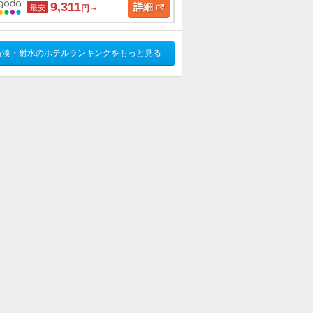
9,311
詳細
最安
円～
新湊・射水のホテルランキングをもっと見る