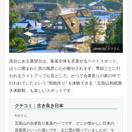
photo by クマさん
高台にある展望台は、集落全体を見渡せるベストスポット。
山々に囲まれた里の風景に心が癒やされます。季節ごとに行
われるライトアップも見どころ。かつて合掌造りの家の中で
行われていたという "和紙作り" を体験できる「五箇山和紙漉
き体験館」も楽しいスポットです。
クチコミ：古き良き日本
kojiさん
五箇山の合掌造り集落の一つです。どこか懐かしい日本の
原風景といった感じです。まだ雪が残っていましたが、そ