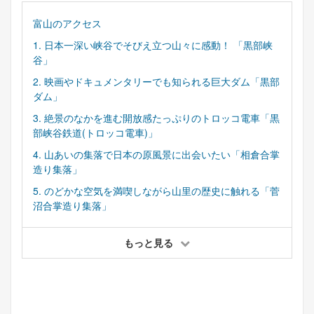
富山のアクセス
1. 日本一深い峡谷でそびえ立つ山々に感動！ 「黒部峡
谷」
2. 映画やドキュメンタリーでも知られる巨大ダム「黒部
ダム」
3. 絶景のなかを進む開放感たっぷりのトロッコ電車「黒
部峡谷鉄道(トロッコ電車)」
4. 山あいの集落で日本の原風景に出会いたい「相倉合掌
造り集落」
5. のどかな空気を満喫しながら山里の歴史に触れる「菅
沼合掌造り集落」
もっと見る