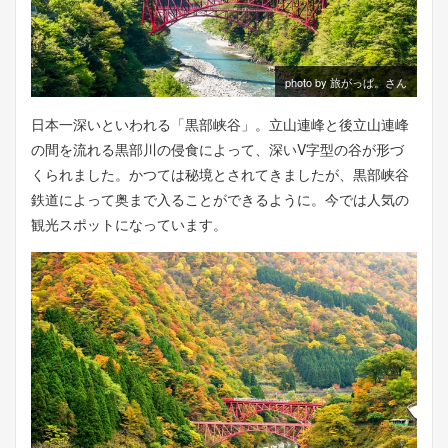
photo by 旅がっぱ。さん
日本一深いといわれる「黒部峡谷」。立山連峰と後立山連峰
の間を流れる黒部川の侵食によって、深いV字型の谷が形づ
くられました。かつては秘境とされてきましたが、黒部峡谷
鉄道によって奥まで入ることができるように。今では人気の
観光スポットになっています。