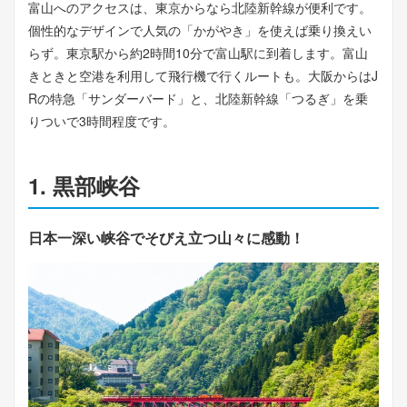
富山へのアクセスは、東京からなら北陸新幹線が便利です。
個性的なデザインで人気の「かがやき」を使えば乗り換えい
らず。東京駅から約2時間10分で富山駅に到着します。富山
きときと空港を利用して飛行機で行くルートも。大阪からはJ
Rの特急「サンダーバード」と、北陸新幹線「つるぎ」を乗
りついで3時間程度です。
1. 黒部峡谷
日本一深い峡谷でそびえ立つ山々に感動！