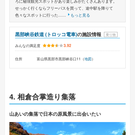
ろに秘境観光スポットがあり楽しみがたくさんあります。
せっかく行くならフリーパスを買って、途中駅を降りて
色々なスポットに行った……
もっと見る
黒部峡谷鉄道 (トロッコ電車)
の施設情報
乗り物
3.92
みんなの満足度
住所
富山県黒部市黒部峡谷口11（
地図
）
4. 相倉合掌造り集落
山あいの集落で日本の原風景に出会いたい