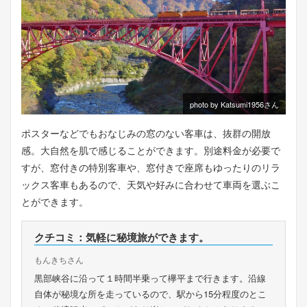
photo by Katsumi1956さん
ポスターなどでもおなじみの窓のない客車は、抜群の開放
感。大自然を肌で感じることができます。別途料金が必要で
すが、窓付きの特別客車や、窓付きで座席もゆったりのリラ
ックス客車もあるので、天気や好みに合わせて車両を選ぶこ
とができます。
クチコミ：気軽に秘境旅ができます。
もんきちさん
黒部峡谷に沿って１時間半乗って欅平まで行きます。沿線
自体が秘境な所を走っているので、駅から15分程度のとこ