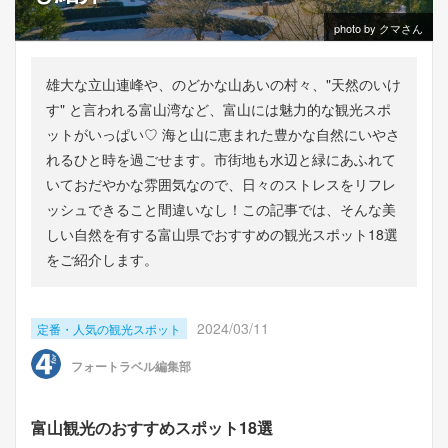
photo by クマさん
雄大な立山連峰や、のどかな山あいの村々、"天然のいけ
す" と言われる富山湾など、富山には魅力的な観光スポ
ットがいっぱい♡ 海と山に恵まれた豊かな自然にいやさ
れるひと時を過ごせます。市街地も水辺と緑にあふれて
いておだやかな雰囲気なので、日々のストレスをリフレ
ッシュできること間違いなし！この記事では、そんな美
しい自然を有する富山県でおすすめの観光スポット18選
をご紹介します。
2024/03/11
定番・人気の観光スポット
フォートラベル編集部
富山観光のおすすめスポット18選