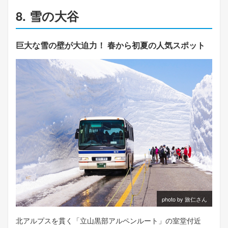
8. 雪の大谷
巨大な雪の壁が大迫力！ 春から初夏の人気スポット
photo by 旅仁さん
北アルプスを貫く「立山黒部アルペンルート」の室堂付近