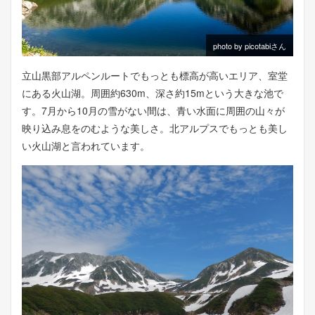
photo by picotabiさん
立山黒部アルペンルートでもっとも標高が高いエリア、室堂
にある火山湖。周囲約630m、深さ約15mという大きな池で
す。7月から10月の雪がない間は、青い水面に周囲の山々が
映り込み息をのむような美しさ。北アルプスでもっとも美し
い火山湖と言われています。