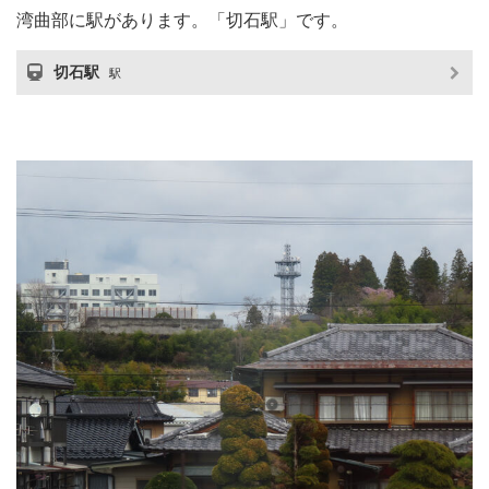
湾曲部に駅があります。「切石駅」です。
切石駅
駅