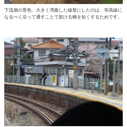
下流側の景色。大きく湾曲した線形にしたのは、等高線に
なるべく沿って通すことで架ける橋を短くするためです。