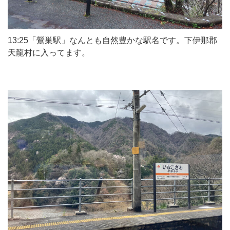
13:25「鶯巣駅」なんとも自然豊かな駅名です。下伊那郡
天龍村に入ってます。