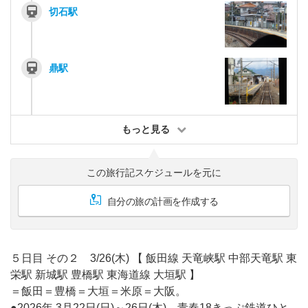
切石駅
鼎駅
もっと見る
この旅行記スケジュールを元に
自分の旅の計画を作成する
５日目 その２ 3/26(木) 【 飯田線 天竜峡駅 中部天竜駅 東
栄駅 新城駅 豊橋駅 東海道線 大垣駅 】
＝飯田＝豊橋＝大垣＝米原＝大阪。
●2026年 3月22日(日)～26日(木) 青春18きっぷ鉄道ひと