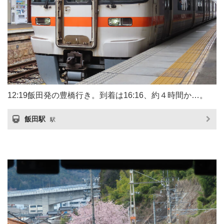
12:19飯田発の豊橋行き。到着は16:16、約４時間か…。
飯田駅
駅