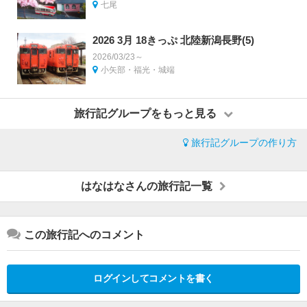
七尾
2026 3月 18きっぷ 北陸新潟長野(5)
2026/03/23～
小矢部・福光・城端
旅行記グループをもっと見る
旅行記グループの作り方
はなはなさんの旅行記一覧
この旅行記へのコメント
ログインしてコメントを書く