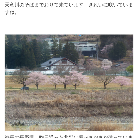
天竜川のそばまでおりて来ています。きれいに咲いていま
すね。
縦長の長野県、昨日通った北部は雪がまだまだ残っていま