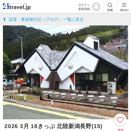
ログイン
新規登録
検索
MENU
設楽・東栄旅行記（ブログ） 一覧に戻る
2026 3月 18きっぷ 北陸新潟長野(15)
72