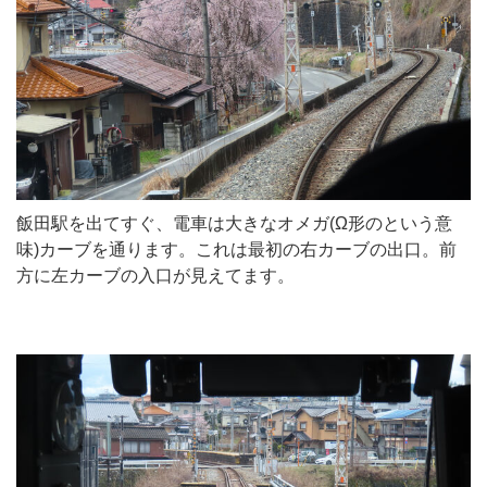
飯田駅を出てすぐ、電車は大きなオメガ(Ω形のという意
味)カーブを通ります。これは最初の右カーブの出口。前
方に左カーブの入口が見えてます。