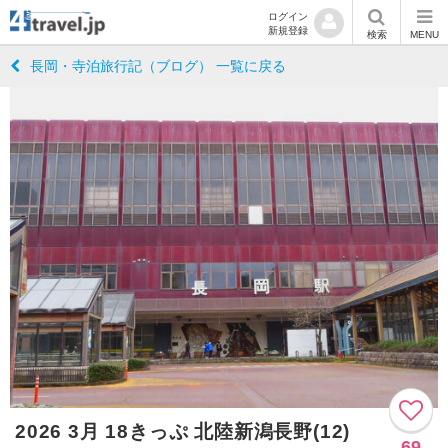
ログイン
新規登録
検索
MENU
長岡・寺泊旅行記（ブログ） 一覧に戻る
2026 3月 18きっぷ 北陸新潟長野(12)
69