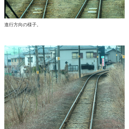
進行方向の様子。