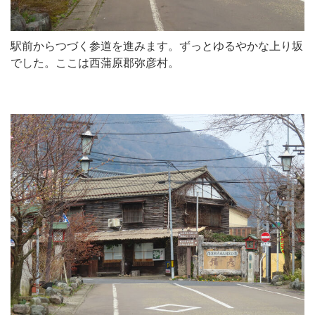
駅前からつづく参道を進みます。ずっとゆるやかな上り坂
でした。ここは西蒲原郡弥彦村。