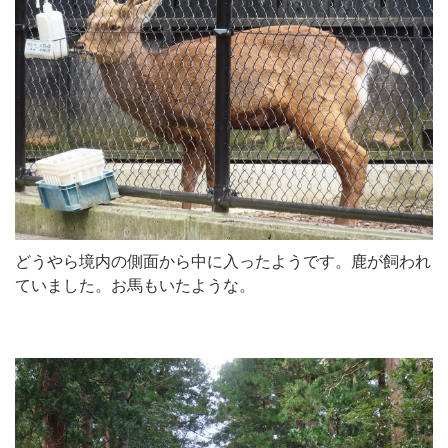
どうやら境内の側面から中に入ったようです。鹿が飼われ
ていました。お馬もいたような。