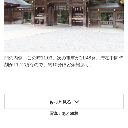
門の内側。この時11:03、次の電車が11:48発。滞在中間時
刻が11:12頃なので、約10分ほど余裕あり。
もっと見る
写真：あと
58
枚