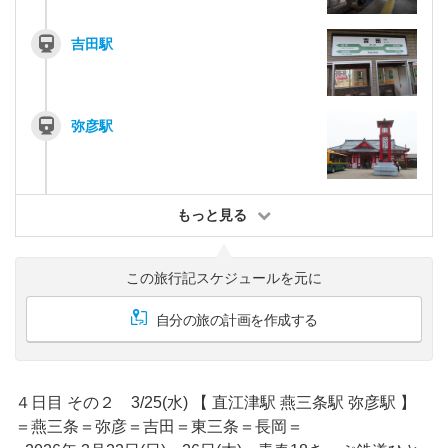
吉田駅
弥彦駅
もっと見る
この旅行記スケジュールを元に
自分の旅の計画を作成する
４日目 その２ 3/25(水) 【 直江津駅 燕三条駅 弥彦駅 】
＝燕三条＝弥彦＝吉田＝東三条＝長岡＝