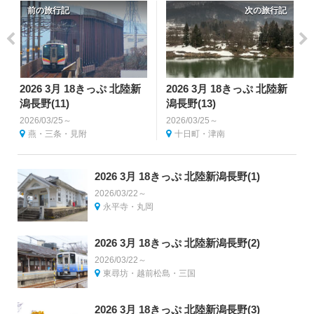
前の旅行記
次の旅行記
2026 3月 18きっぷ 北陸新
2026 3月 18きっぷ 北陸新
潟長野(11)
潟長野(13)
2026/03/25～
2026/03/25～
燕・三条・見附
十日町・津南
2026 3月 18きっぷ 北陸新潟長野(1)
2026/03/22～
永平寺・丸岡
2026 3月 18きっぷ 北陸新潟長野(2)
2026/03/22～
東尋坊・越前松島・三国
2026 3月 18きっぷ 北陸新潟長野(3)