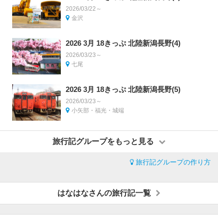
2026/03/22～
金沢
2026 3月 18きっぷ 北陸新潟長野(4)
2026/03/23～
七尾
2026 3月 18きっぷ 北陸新潟長野(5)
2026/03/23～
小矢部・福光・城端
旅行記グループをもっと見る
旅行記グループの作り方
はなはなさんの旅行記一覧