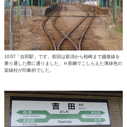
10:07「吉田駅」です。前回は新潟から柏崎まで越後線を
乗り通した際に通りました。Ｈ形鋼でこしらえた薄緑色の
架線柱が印象的でした。