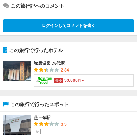
この旅行記へのコメント
ログインしてコメントを書く
この旅行で行ったホテル
弥彦温泉 名代家
2.84
33,000
円～
最安
この旅行で行ったスポット
燕三条駅
3.3
駅