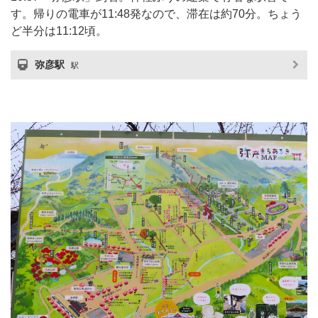
す。帰りの電車が11:48発なので、滞在は約70分。ちょう
ど半分は11:12頃。
弥彦駅
駅