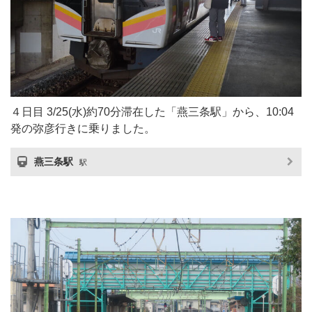
４日目 3/25(水)約70分滞在した「燕三条駅」から、10:04
発の弥彦行きに乗りました。
燕三条駅
駅