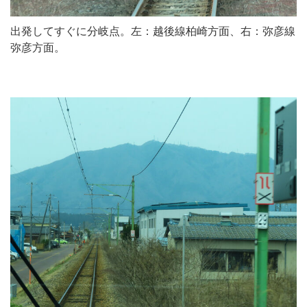
出発してすぐに分岐点。左：越後線柏崎方面、右：弥彦線
弥彦方面。