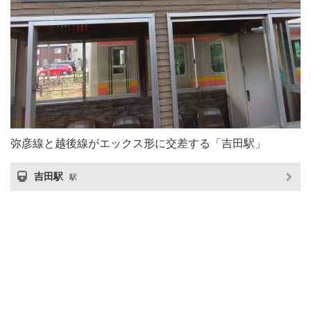
弥彦線と越後線がエックス形に交差する「吉田駅」
吉田駅
駅