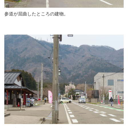
参道が屈曲したところの建物。