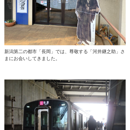
新潟第二の都市「長岡」では、尊敬する「河井継之助」さ
まにお会いしてきました。