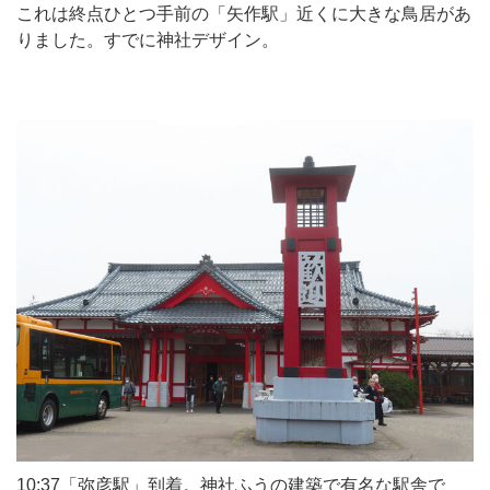
これは終点ひとつ手前の「矢作駅」近くに大きな鳥居があ
りました。すでに神社デザイン。
10:37「弥彦駅」到着。神社ふうの建築で有名な駅舎で