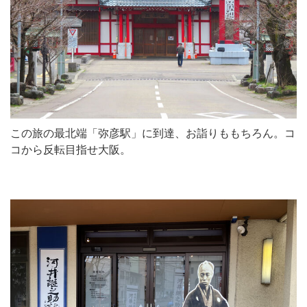
この旅の最北端「弥彦駅」に到達、お詣りももちろん。コ
コから反転目指せ大阪。