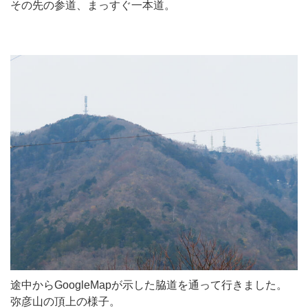
その先の参道、まっすぐ一本道。
途中からGoogleMapが示した脇道を通って行きました。
弥彦山の頂上の様子。