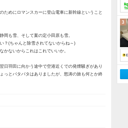
のためにロマンスカーに登山電車に新幹線ということ
3
静岡も雪、そして案の定小田原も雪。
い？(ちゃんと除雪されてないからね～)
なかないからこれはこれでいいか。
翌日羽田に向かう途中で空港近くでの発煙騒ぎがあり
ょっとバタバタはありましたが、怒涛の旅も何とか終