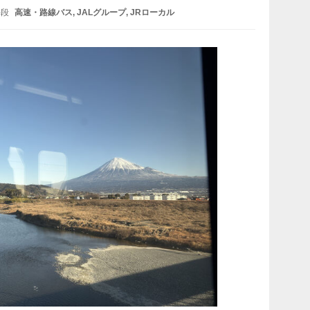
手段
高速・路線バス
JALグループ
JRローカル