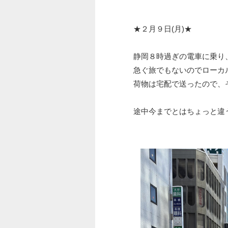
★２月９日(月)★
静岡８時過ぎの電車に乗り
急ぐ旅でもないのでローカ
荷物は宅配で送ったので、
途中今までとはちょっと違