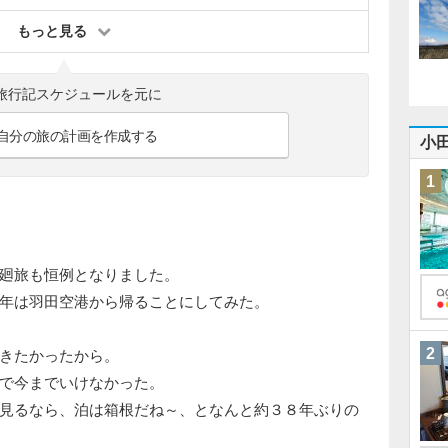
もっと見る
旅行記スケジュールを元に
自分の旅の計画を作成する
小
1
廻旅も恒例となりました。
年は羽田空港から帰ることにしてみた。
2
きたかったから。
で今までいけなかった。
見るなら、泊は箱根だね～、となんと約３８年ぶりの