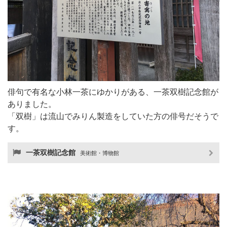
俳句で有名な小林一茶にゆかりがある、一茶双樹記念館が
ありました。
「双樹」は流山でみりん製造をしていた方の俳号だそうで
す。
一茶双樹記念館
美術館・博物館