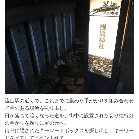
流山駅の近くで、これまでに集めた手がかりを組み合わせ
て宝のある場所を割り出し。
日が落ちて暗くなった道を、街中に設置された切り絵行灯
の明かりを頼りに宝の元へ。
街中に隠されたキーワードボックスを探し出し、キーワー
ドをメモしてイベント終了。