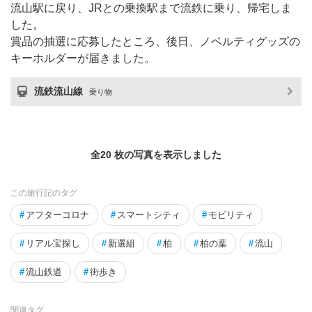
流山駅に戻り、JRとの乗換駅まで流鉄に乗り、帰宅しま
した。
賞品の抽選に応募したところ、後日、ノベルティグッズの
キーホルダーが届きました。
流鉄流山線
乗り物
全20 枚の写真を表示しました
この旅行記のタグ
#
アフターコロナ
#
スマートシティ
#
モビリティ
#
リアル宝探し
#
新選組
#
柏
#
柏の葉
#
流山
#
流山鉄道
#
街歩き
関連タグ