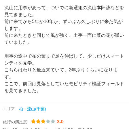
流山に用事があって、ついでに新選組の流山本陣跡などを
見てきました。
前に来てから5年か10年か、ずいぶん久しぶりに来た気が
します。
前に来たときと同じで風が強く、土手一面に菜の花が咲い
ていました。
用事の途中で柏の葉まで足を伸ばして、少しだけスマート
シティを見学。
こちらはわりと最近来ていて、2年ぶりくらいになりま
す。
ここで、前回は見落としていたモビリティ検証フィールド
を見てきました。
エリア
柏・流山(千葉)
3.0
旅行の満足度