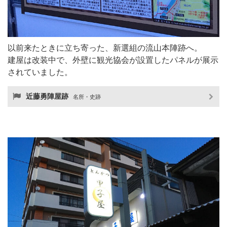
以前来たときに立ち寄った、新選組の流山本陣跡へ。
建屋は改装中で、外壁に観光協会が設置したパネルが展示
されていました。
近藤勇陣屋跡
名所・史跡