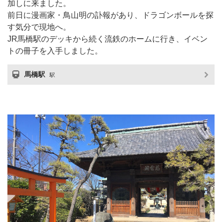
加しに来ました。
前日に漫画家・鳥山明の訃報があり、ドラゴンボールを探
す気分で現地へ。
JR馬橋駅のデッキから続く流鉄のホームに行き、イベン
トの冊子を入手しました。
馬橋駅
駅