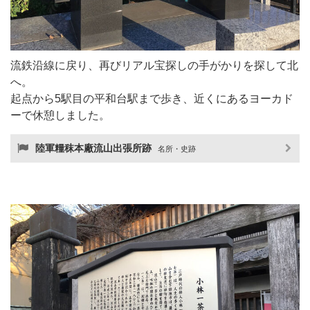
流鉄沿線に戻り、再びリアル宝探しの手がかりを探して北
へ。
起点から5駅目の平和台駅まで歩き、近くにあるヨーカド
ーで休憩しました。
陸軍糧秣本廠流山出張所跡
名所・史跡