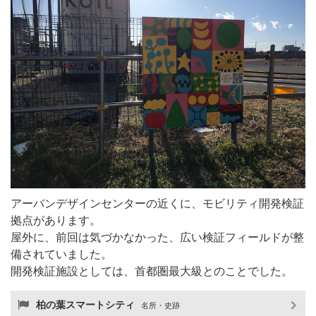
アーバンデザインセンターの近くに、モビリティ開発検証
拠点があります。
屋外に、前回は気づかなかった、広い検証フィールドが整
備されていました。
開発検証施設としては、首都圏最大級とのことでした。
柏の葉スマートシティ
名所・史跡