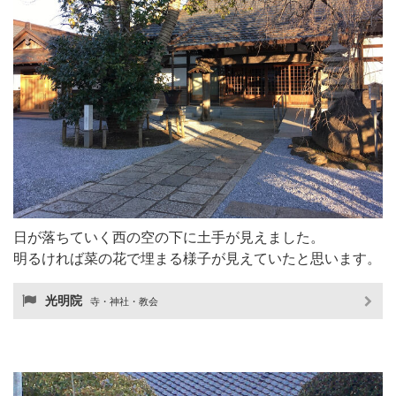
日が落ちていく西の空の下に土手が見えました。
明るければ菜の花で埋まる様子が見えていたと思います。
光明院
寺・神社・教会