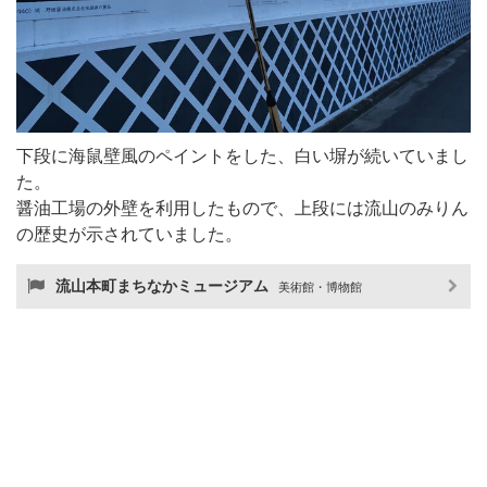
下段に海鼠壁風のペイントをした、白い塀が続いていまし
た。
醤油工場の外壁を利用したもので、上段には流山のみりん
の歴史が示されていました。
流山本町まちなかミュージアム
美術館・博物館