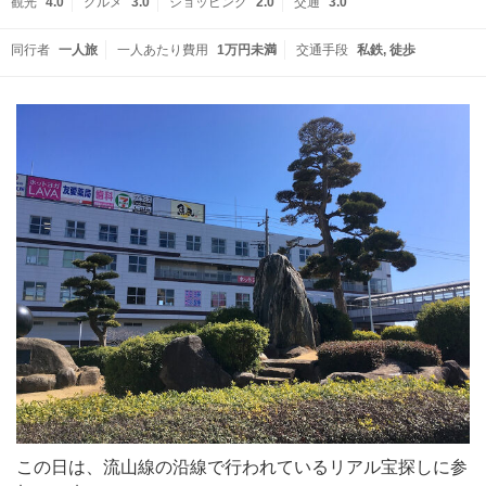
観光
4.0
グルメ
3.0
ショッピング
2.0
交通
3.0
同行者
一人旅
一人あたり費用
1万円未満
交通手段
私鉄
徒歩
この日は、流山線の沿線で行われているリアル宝探しに参