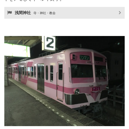
浅間神社
寺・神社・教会