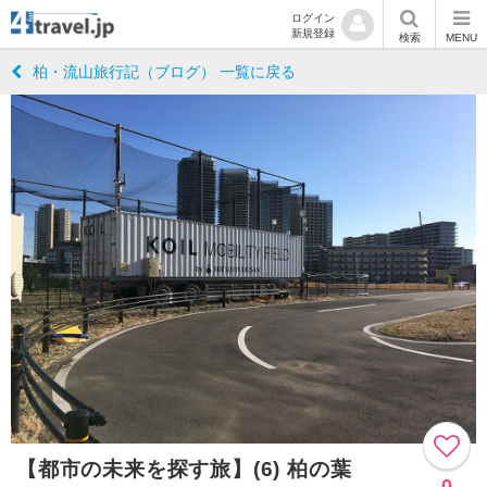
ログイン
新規登録
検索
MENU
柏・流山旅行記（ブログ） 一覧に戻る
【都市の未来を探す旅】(6) 柏の葉
0