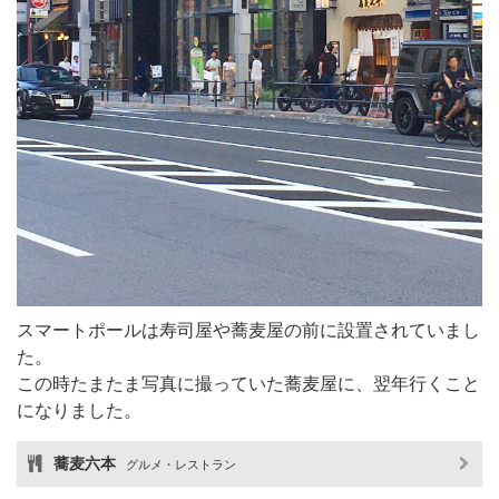
スマートポールは寿司屋や蕎麦屋の前に設置されていまし
た。
この時たまたま写真に撮っていた蕎麦屋に、翌年行くこと
になりました。
蕎麦六本
グルメ・レストラン