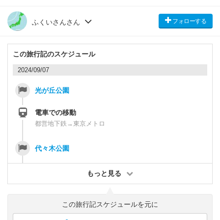
フォローする
ふくいさんさん
この旅行記のスケジュール
2024/09/07
光が丘公園
電車での移動
都営地下鉄→東京メトロ
代々木公園
もっと見る
この旅行記スケジュールを元に