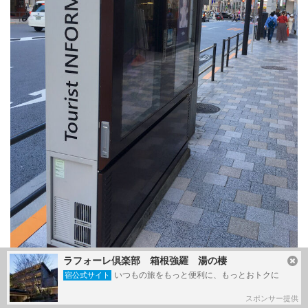
ラフォーレ倶楽部 箱根強羅 湯の棲
西新宿にあったものと同じ、高機能型観光案内標識も設置
いつもの旅をもっと便利に、もっとおトクに
宿公式サイト
してありました。
スポンサー提供