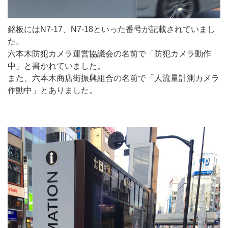
銘板にはN7-17、N7-18といった番号が記載されていまし
た。
六本木防犯カメラ運営協議会の名前で「防犯カメラ動作
中」と書かれていました。
また、六本木商店街振興組合の名前で「人流量計測カメラ
作動中」とありました。