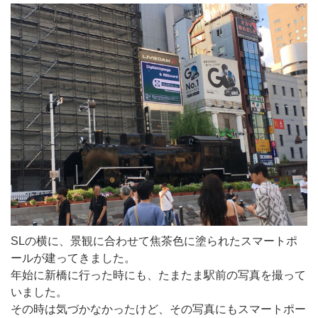
SLの横に、景観に合わせて焦茶色に塗られたスマートポ
ールが建ってきました。
年始に新橋に行った時にも、たまたま駅前の写真を撮って
いました。
その時は気づかなかったけど、その写真にもスマートポー