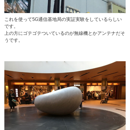
これを使って5G通信基地局の実証実験をしているらしい
です。
上の方にゴテゴテついているのが無線機とかアンテナだそ
うです。