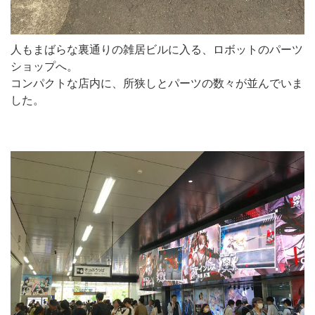
人もまばらな裏通りの雑居ビルに入る、ロボットのパーツ
ショップへ。
コンパクトな店内に、所狭しとパーツの数々が並んでいま
した。