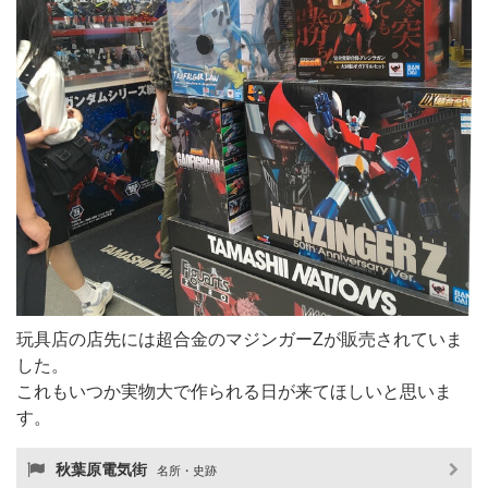
玩具店の店先には超合金のマジンガーZが販売されていま
した。
これもいつか実物大で作られる日が来てほしいと思いま
す。
秋葉原電気街
名所・史跡