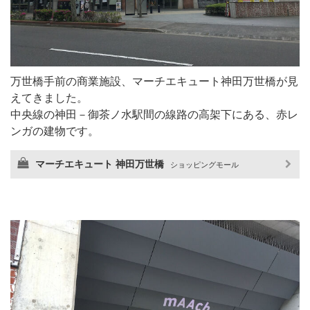
万世橋手前の商業施設、マーチエキュート神田万世橋が見
えてきました。
中央線の神田－御茶ノ水駅間の線路の高架下にある、赤レ
ンガの建物です。
マーチエキュート 神田万世橋
ショッピングモール