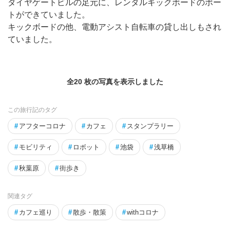
ダイヤゲートビルの足元に、レンタルキックボードのポー
トができていました。
キックボードの他、電動アシスト自転車の貸し出しもされ
ていました。
全20 枚の写真を表示しました
この旅行記のタグ
#
アフターコロナ
#
カフェ
#
スタンプラリー
#
モビリティ
#
ロボット
#
池袋
#
浅草橋
#
秋葉原
#
街歩き
関連タグ
#
カフェ巡り
#
散歩・散策
#
withコロナ