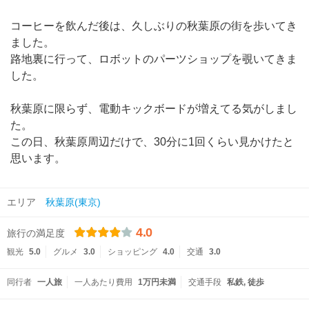
コーヒーを飲んだ後は、久しぶりの秋葉原の街を歩いてき
ました。
路地裏に行って、ロボットのパーツショップを覗いてきま
した。
秋葉原に限らず、電動キックボードが増えてる気がしまし
た。
この日、秋葉原周辺だけで、30分に1回くらい見かけたと
思います。
エリア
秋葉原(東京)
4.0
旅行の満足度
観光
5.0
グルメ
3.0
ショッピング
4.0
交通
3.0
同行者
一人旅
一人あたり費用
1万円未満
交通手段
私鉄
徒歩