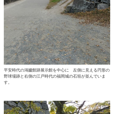
平安時代の鴻臚館跡展示館を中心に 左側に見える円形の
野球場跡と右側の江戸時代の福岡城の石垣が並んでいま
す。