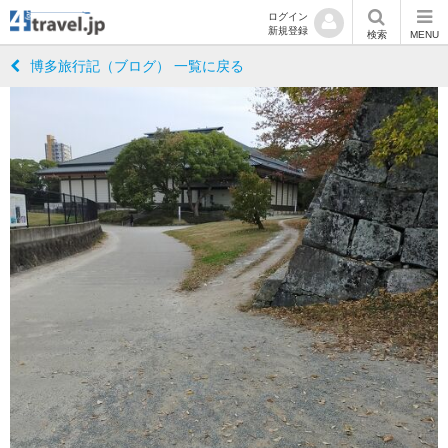
ログイン
新規登録
検索
MENU
博多旅行記（ブログ） 一覧に戻る