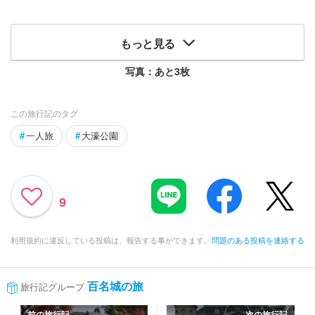
もっと見る
写真：あと
3
枚
この旅行記のタグ
#
一人旅
#
大濠公園
9
利用規約に違反している投稿は、報告する事ができます。
問題のある投稿を連絡する
百名城の旅
旅行記グループ