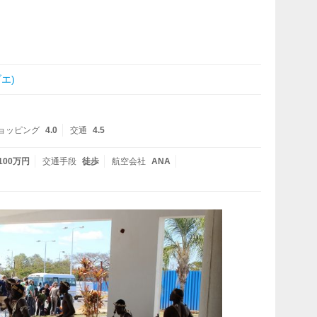
エ)
ョッピング
4.0
交通
4.5
 100万円
交通手段
徒歩
航空会社
ANA