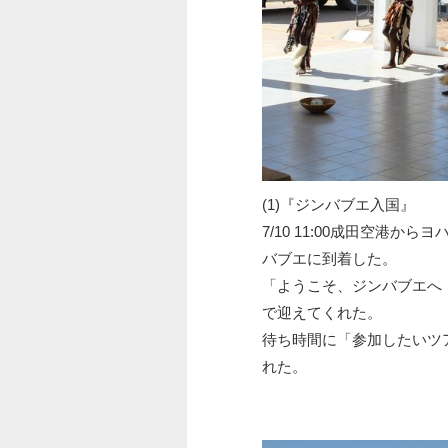
(1)『ジンバブエ入国』
7/10 11:00成田空港
バブエに到着した。
「ようこそ、ジンバブエへ
で迎えてくれた。
待ち時間に「参加したいツ
れた。