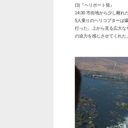
(3)『ヘリポート発』
14:30 市街地から少し離
5人乗りのヘリコプターは
行った。上から見る広大な
の迫力を感じさせてくれた