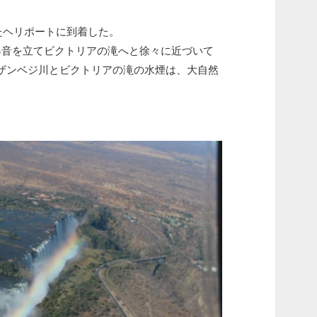
れたヘリポートに到着した。
爆音を立てビクトリアの滝へと徐々に近づいて
ザンベジ川とビクトリアの滝の水煙は、大自然
。