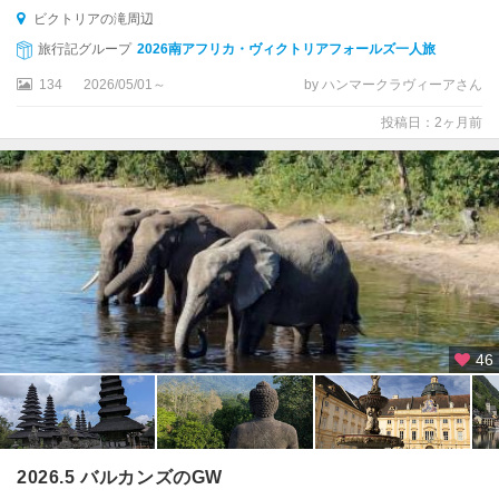
ビクトリアの滝周辺
旅行記グループ
2026南アフリカ・ヴィクトリアフォールズ一人旅
134
2026/05/01～
by ハンマークラヴィーアさん
投稿日：2ヶ月前
46
2026.5 バルカンズのGW