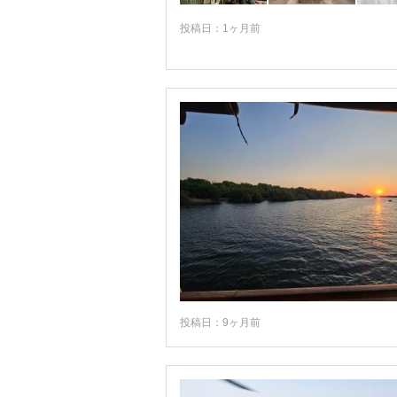
投稿日：1ヶ月前
投稿日：9ヶ月前