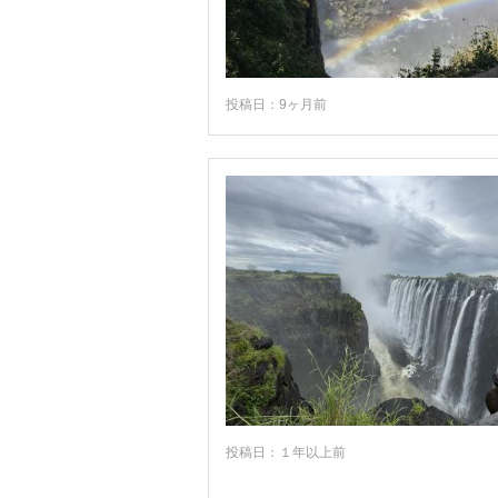
投稿日：9ヶ月前
投稿日：１年以上前