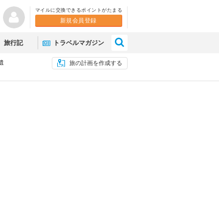
マイルに交換できるポイントがたまる
新規会員登録
×
旅行記
トラベルマガジン
遺
旅の計画を作成する