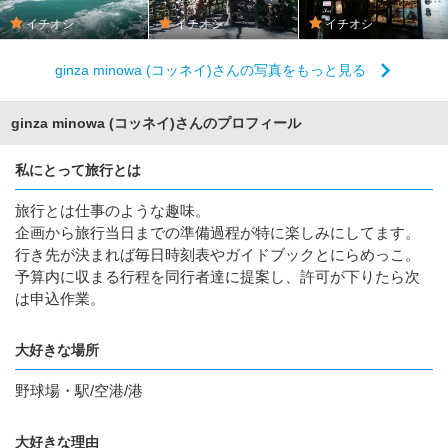
イチオシ
イチオシ
イチオシ
ginza minowa (コッネイ)さんの写真をもっと見る
ginza minowa (コッネイ)さんのプロフィール
私にとって旅行とは
旅行とは仕事のような趣味。
企画から旅行当日までの準備過程が特に楽しみにしてます。
行き先が決まれば毎日時刻表やガイドブックとにらめっこ。
予算内に収まる行程を同行者達に提案し、許可が下りたら次
は申込作業。
大好きな場所
野球場・駅/空港/港
大好きな理由