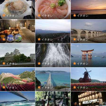
イチオシ
イチオシ
イチオシ
イチオシ
イチオシ
イチオシ
イチオシ
イチオシ
イチオシ
イチオシ
イチオシ
イチオシ