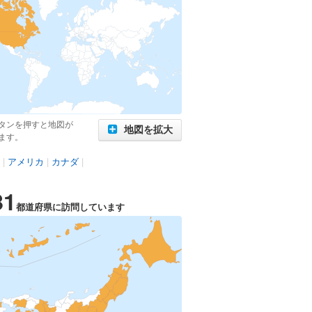
タンを押すと地図が
地図を拡大
ます。
|
アメリカ
|
カナダ
|
31
都道府県に訪問しています