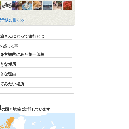
掲示板に書く>>
旅さんにとって旅行とは
を感じる事
を客観的にみた第一印象
きな場所
きな理由
てみたい場所
3
の国と地域に訪問しています