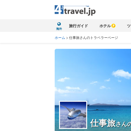
旅行ガイド
ホテル
ツ
海外
ホーム
>
仕事旅さんのトラベラーページ
仕事旅
さん