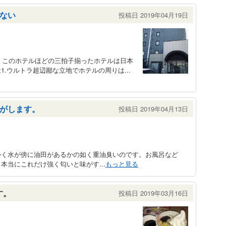
ない
投稿日 2019年04月19日
が、このホテルほどの三拍子揃ったホテルは日本
.ウルトラ超辺鄙な立地でホテルの周りは...
がします。
投稿日 2019年04月13日
かく水が傍に油田があるかの如く重油臭いのです。お風呂など
本当にこれだけ強く匂いと味がす...
もっと見る
す。
投稿日 2019年03月16日