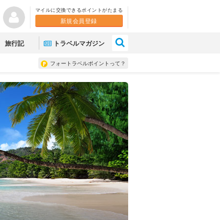
マイルに交換できるポイントがたまる
新規会員登録
×
旅行記
トラベルマガジン
フォートラベルポイントって？