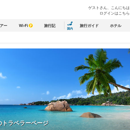
ゲストさん、こんにちは
ログインはこちら
アー
Wi-Fi
旅行記
旅行ガイド
ホテル
国内
のトラベラーページ