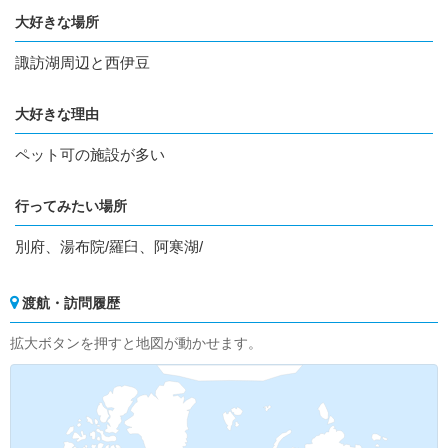
大好きな場所
諏訪湖周辺と西伊豆
大好きな理由
ペット可の施設が多い
行ってみたい場所
別府、湯布院/羅臼、阿寒湖/
渡航・訪問履歴
拡大ボタンを押すと地図が動かせます。