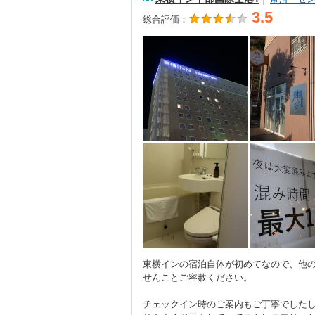
3.5
総合評価：
東横インの宿泊自体が初めてなので、他
せんことご容赦ください。
チェックイン時のご案内もご丁寧でした