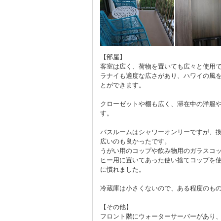
【部屋】
客室は広く、荷物を置いても広々と使用
ラナイも適度な広さがあり、ハワイの風
とができます。
クローゼットや棚も広く、滞在中の洋服
す。
バスルームはシャワーオンリーですが、
広いのも良かったです。
うがい用のコップや飲み物用のガラスコ
ヒー用に置いてあった使い捨てコップを
に慣れました。
冷蔵庫は小さくないので、ある程度のも
【その他】
フロント階にウォーターサーバーがあり