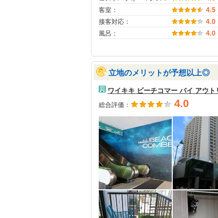
客室：
4.5
接客対応：
4.0
風呂：
4.0
立地のメリットが予想以上◎
ワイキキ ビーチコマー バイ アウト
4.0
総合評価：