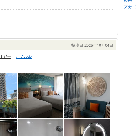
大分
|
投稿日 2025年10月04日
リガー
ホノルル