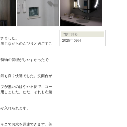
旅行時期
できました。
2025年09月
を感じながらのんびりと過ごすこ
や荷物の管理がしやすかったで
換気も良く快適でした。洗面台が
ップが無いのはやや不便で、コー
使用しました。ただ、それも次第
のが入れられます。
、そこでお水を調達できます。美