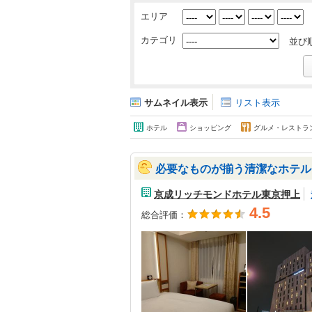
エリア
カテゴリ
並び
サムネイル表示
リスト表示
ホテル
ショッピング
グルメ・レストラ
必要なものが揃う清潔なホテル
京成リッチモンドホテル東京押上
4.5
総合評価：