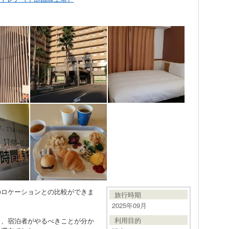
のロケーションとの比較ができま
旅行時期
2025年09月
利用目的
し、宿泊者がやるべきことが分か