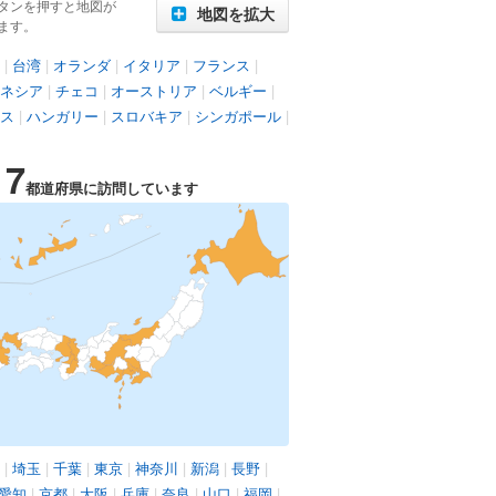
タンを押すと地図が
地図を拡大
ます。
|
台湾
|
オランダ
|
イタリア
|
フランス
|
ネシア
|
チェコ
|
オーストリア
|
ベルギー
|
ス
|
ハンガリー
|
スロバキア
|
シンガポール
|
17
都道府県に訪問しています
|
埼玉
|
千葉
|
東京
|
神奈川
|
新潟
|
長野
|
愛知
|
京都
|
大阪
|
兵庫
|
奈良
|
山口
|
福岡
|