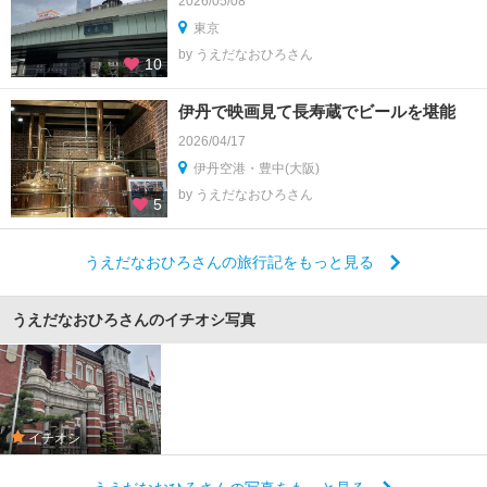
2026/05/08
東京
by うえだなおひろさん
10
伊丹で映画見て長寿蔵でビールを堪能
2026/04/17
伊丹空港・豊中(大阪)
by うえだなおひろさん
5
うえだなおひろさんの旅行記をもっと見る
うえだなおひろさんのイチオシ写真
イチオシ