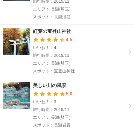
旅行時期：2019/11
エリア： 長瀞(埼玉)
スポット：長瀞渓谷
紅葉の宝登山神社
4.5
いいね！：4
旅行時期：2019/11
エリア： 長瀞(埼玉)
スポット：宝登山神社
美しい川の風景
5.0
いいね！：3
旅行時期：2019/11
エリア： 長瀞(埼玉)
スポット：長瀞岩畳