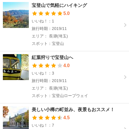
宝登山で気軽にハイキング
5.0
いいね！：1
旅行時期：2019/11
エリア： 長瀞(埼玉)
スポット：宝登山
紅葉狩りで宝登山へ
4.0
いいね！：3
旅行時期：2019/11
エリア： 長瀞(埼玉)
スポット：宝登山ロープウェイ
美しい小樽の町並み、夜景もおススメ！
4.5
いいね！：7