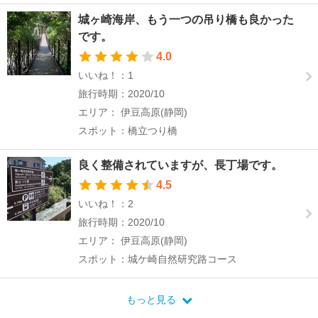
城ヶ崎海岸、もう一つの吊り橋も良かった
です。
4.0
いいね！：1
旅行時期：2020/10
エリア： 伊豆高原(静岡)
スポット：橋立つり橋
良く整備されていますが、長丁場です。
4.5
いいね！：2
旅行時期：2020/10
エリア： 伊豆高原(静岡)
スポット：城ケ崎自然研究路コース
もっと見る