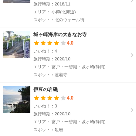
旅行時期：2018/11
エリア： 小樽(北海道)
スポット：北のウォール街
城ヶ崎海岸の大きなお寺
4.0
いいね！：4
旅行時期：2020/10
エリア： 富戸・一碧湖・城ヶ崎(静岡)
スポット：蓮着寺
伊豆の岩礁
4.0
いいね！：3
旅行時期：2020/10
エリア： 富戸・一碧湖・城ヶ崎(静岡)
スポット：俎岩