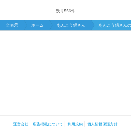
残り
566
件
全表示
ホーム
あんこう鍋さん
あんこう鍋さん
運営会社
広告掲載について
利用規約
個人情報保護方針