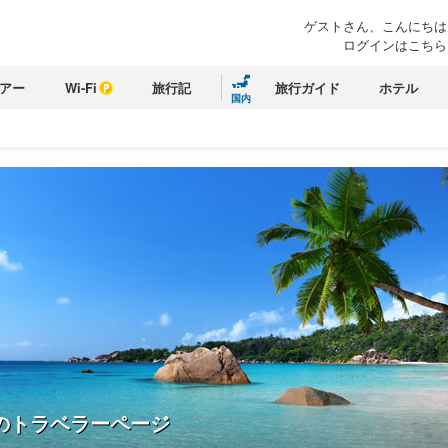
ゲストさん、こんにちは
ログインはこちら
アー
Wi-Fi
旅行記
旅行ガイド
ホテル
国内
のトラベラーページ