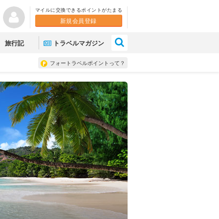
マイルに交換できるポイントがたまる
新規会員登録
×
旅行記
トラベルマガジン
フォートラベルポイントって？