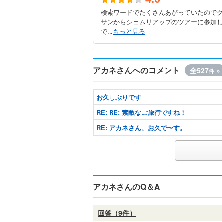
検索ワードでたくさんあがっていたのでク
サンからシェムリアップのツアーに参加
で...
もっと見る
アカネさんへのコメント
全527
»
件
お久しぶりです
RE: RE: 素敵なご旅行ですね！
RE: アカネさん、お久で〜す。
アカネさんのQ＆A
回答（9件）