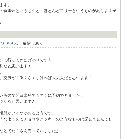
ます。
・食事込というものと、ほとんどフリーというものがありますが
る
アカネ
さん
経験：あり
ンに行ってきたばかりです♪
利だと思います！
。
、交渉が面倒くさくなければ大丈夫だと思います！
いるので翌日出発でもすぐに予約できました！
つかると思います♪
場所がいくつかあるようです。
うなよくあるチョコやクッキーのようなものは探せませんでし
などでたくさん売っていましたよ。