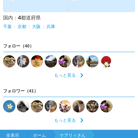
4
国内：
都道府県
千葉
京都
大阪
兵庫
フォロー（40）
もっと見る
フォロワー（41）
もっと見る
全表示
ホーム
ケアリィさん