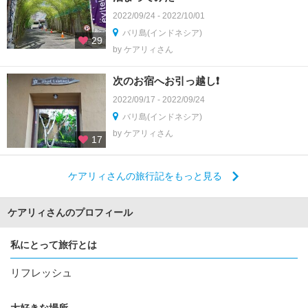
2022/09/24 - 2022/10/01
バリ島(インドネシア)
29
by ケアリィさん
次のお宿へお引っ越し❗
2022/09/17 - 2022/09/24
バリ島(インドネシア)
by ケアリィさん
17
ケアリィさんの旅行記をもっと見る
ケアリィさんのプロフィール
私にとって旅行とは
リフレッシュ