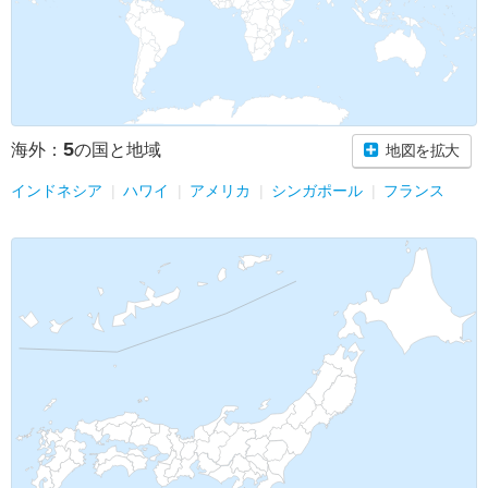
5
海外：
の国と地域
地図を拡大
インドネシア
ハワイ
アメリカ
シンガポール
フランス