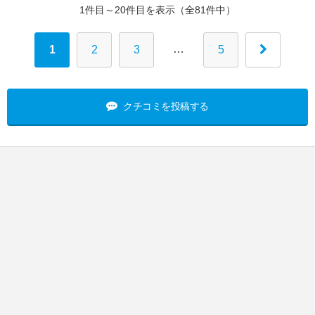
1件目～20件目を表示（全81件中）
…
1
2
3
5
クチコミを投稿する