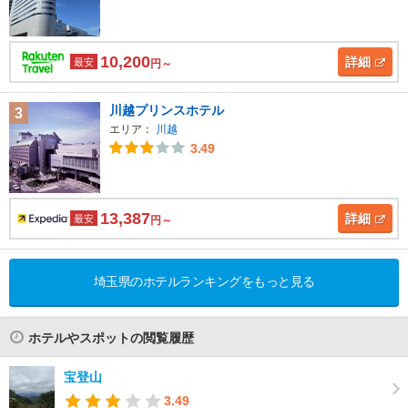
10,200
詳細
最安
円～
川越プリンスホテル
3
エリア：
川越
3.49
13,387
詳細
最安
円～
埼玉県のホテルランキングをもっと見る
ホテルやスポットの閲覧履歴
宝登山
3.49