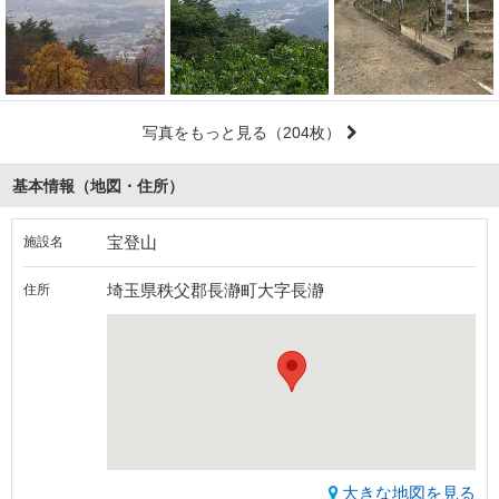
写真をもっと見る
（204枚）
基本情報（地図・住所）
宝登山
施設名
埼玉県秩父郡長瀞町大字長瀞
住所
大きな地図を見る