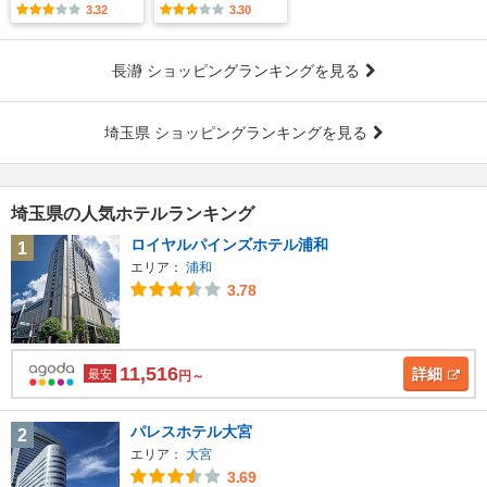
3.32
3.30
長瀞 ショッピングランキングを見る
埼玉県 ショッピングランキングを見る
埼玉県の人気ホテルランキング
ロイヤルパインズホテル浦和
1
エリア：
浦和
3.78
11,516
詳細
最安
円～
パレスホテル大宮
2
エリア：
大宮
3.69