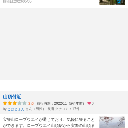
投稿日:2023/05/05
1
山頂付近
3.0
旅行時期：2022/11（約4年前）
0
by
さん（男性）
長瀞 クチコミ：17件
こばじょん
宝登山ロープウエイが通じており、気軽に登ること
ができます。ロープウエイ山頂駅から実際の山頂ま