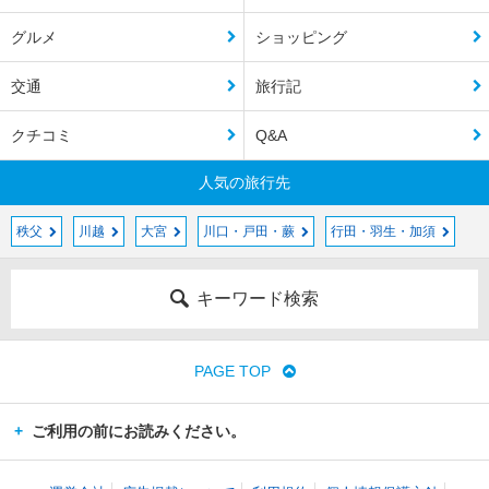
グルメ
ショッピング
交通
旅行記
クチコミ
Q&A
人気の旅行先
秩父
川越
大宮
川口・戸田・蕨
行田・羽生・加須
キーワード検索
PAGE TOP
ご利用の前にお読みください。