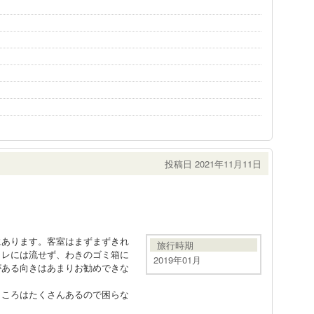
投稿日 2021年11月11日
にあります。客室はまずまずきれ
旅行時期
イレには流せず、わきのゴミ箱に
2019年01月
がある向きはあまりお勧めできな
ところはたくさんあるので困らな