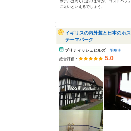
ホテルは周りにありますが、コストパフ
に近いといえるでしょう。
イギリスの内外装と日本のホス
テーマパーク
ブリティッシュヒルズ
羽鳥湖
5.0
総合評価：