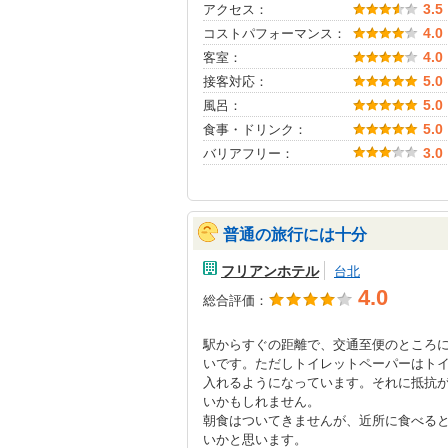
アクセス：
3.5
コストパフォーマンス：
4.0
客室：
4.0
接客対応：
5.0
風呂：
5.0
食事・ドリンク：
5.0
バリアフリー：
3.0
普通の旅行には十分
フリアンホテル
台北
4.0
総合評価：
駅からすぐの距離で、交通至便のところ
いです。ただしトイレットペーパーはト
入れるようになっています。それに抵抗
いかもしれません。
朝食はついてきませんが、近所に食べる
いかと思います。