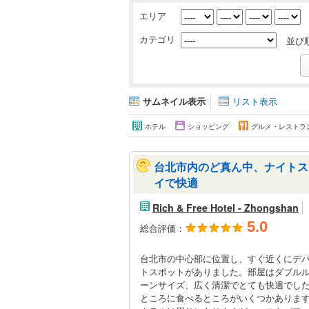
エリア
カテゴリ
並び
サムネイル表示
リスト表示
ホテル
ショッピング
グルメ・レストラ
台北市内のど真ん中、ナイトス
イで快適
Rich & Free Hotel - Zhongshan
5.0
総合評価：
台北市の中心部に位置し、すぐ近くにデ
トスポットがありました。部屋はダブル
ーンサイズ、広く清潔でとても快適でし
ところに食べるところがいくつかありま