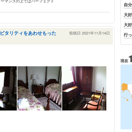
ォーマンスの上ではパーフェクト
自分
大好
大好
ピタリティをあわせもった
投稿日 2021年11月14日
行っ
現在