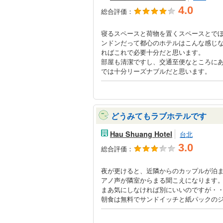
4.0
総合評価：
寝るスペースと荷物を置くスペースとで
ンドンだって都心のホテルはこんな感じ
ればこれで必要十分だと思います。
部屋も清潔ですし、交通至便なところに
では十分リーズナブルだと思います。
どうみてもラブホテルです
Hau Shuang Hotel
台北
3.0
総合評価：
夜が更けると、近隣からのカップルが泊
アノ声が隣室からまる聞こえになります
まあ気にしなければ別にいいのですが・
朝食は無料でサンドイッチと紙パックの