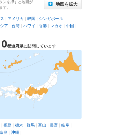
タンを押すと地図が
地図を拡大
ます。
ス
|
アメリカ
|
韓国
|
シンガポール
|
シア
|
台湾
|
ハワイ
|
香港
|
マカオ
|
中国
|
10
都道府県に訪問しています
|
福島
|
栃木
|
群馬
|
富山
|
長野
|
岐阜
|
奈良
|
沖縄
|