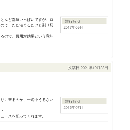
ほとんど部屋いっぱいですが、ロ
旅行時期
なので、ただ泊まるだけと割り切
2017年09月
あるので、費用対効果という意味
投稿日 2021年10月23日
まりに来るのか、一晩中うるさい
旅行時期
。
2016年07月
・・
ジュースを配ってくれます。