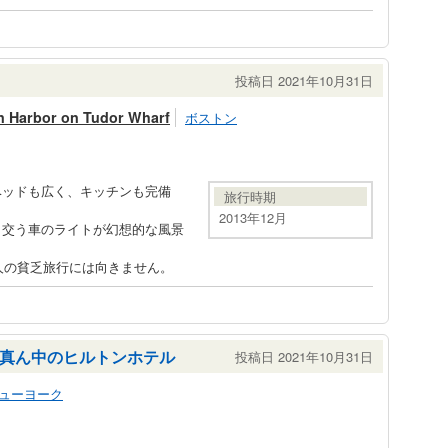
投稿日 2021年10月31日
on Harbor on Tudor Wharf
ボストン
ベッドも広く、キッチンも完備
旅行時期
2013年12月
き交う車のライトが幻想的な風景
個人の貧乏旅行には向きません。
真ん中のヒルトンホテル
投稿日 2021年10月31日
ューヨーク