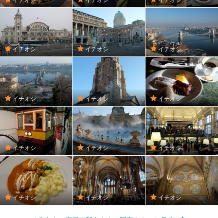
イチオシ
イチオシ
イチオシ
イチオシ
イチオシ
イチオシ
イチオシ
イチオシ
イチオシ
イチオシ
イチオシ
イチオシ