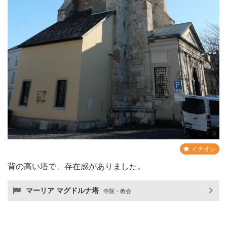
イチオシ
背の高い塔で、存在感がありました。
マーリア マグドルナ塔
寺院・教会