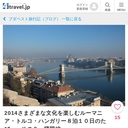
ログイン
新規登録
検索
MENU
ブダペスト旅行記（ブログ） 一覧に戻る
2014さまざまな文化を楽しむルーマニ
15
ア・トルコ・ハンガリー８泊１０日のた