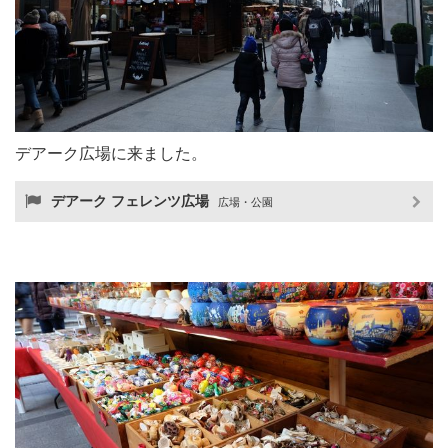
デアーク広場に来ました。
デアーク フェレンツ広場
広場・公園