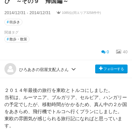
び ～その９ 帰国編～
2014/12/31 - 2014/12/31
1085位(同エリア3258件中)
#
街歩き
関連タグ
#
散歩・散策
0
40
フォローする
ひろあきの宿屋支配人さん
２０１４年最後の旅行を東欧とトルコにしました。
当初は、ルーマニア、ブルガリア、セルビア、ハンガリー
の予定でしたが、移動時間がかかるため、真ん中の２か国
をあきらめ、飛行機でトルコへ行くプランにしました。
東欧の雰囲気が感じられる旅行記になればと思っていま
す。