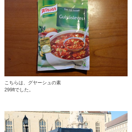
こちらは、グヤーシュの素
299ftでした。