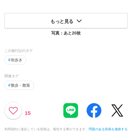
もっと見る
写真：あと
20
枚
この旅行記のタグ
#
街歩き
関連タグ
#
散歩・散策
15
利用規約に違反している投稿は、報告する事ができます。
問題のある投稿を連絡する