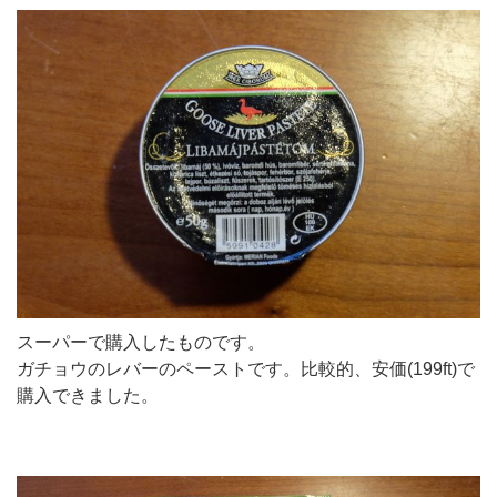
スーパーで購入したものです。
ガチョウのレバーのペーストです。比較的、安価(199ft)で
購入できました。