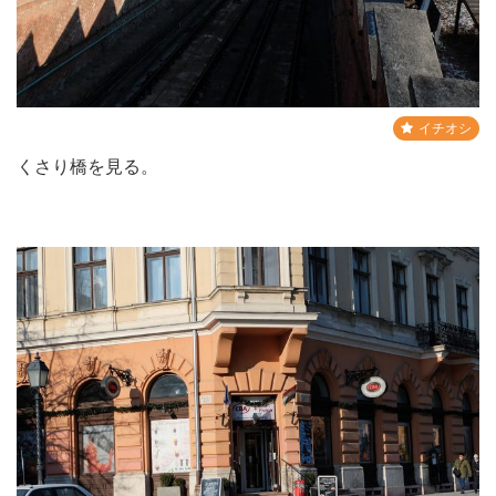
イチオシ
くさり橋を見る。