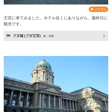
イチオシ
王宮に来てみました。ホテル近くにありながら、最終日に
観光です。
ブダ城 (ブダ王宮)
城・宮殿