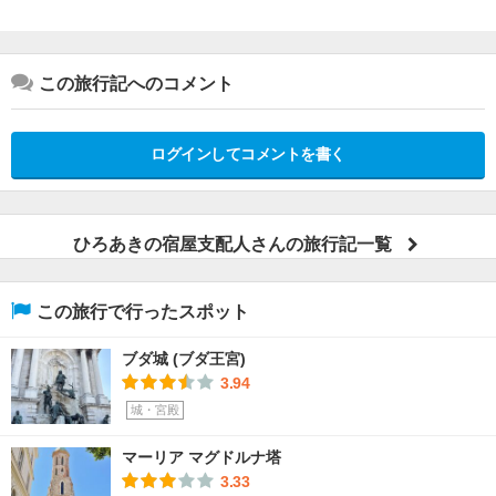
この旅行記へのコメント
ログインしてコメントを書く
ひろあきの宿屋支配人さんの旅行記一覧
この旅行で行ったスポット
ブダ城 (ブダ王宮)
3.94
城・宮殿
マーリア マグドルナ塔
3.33