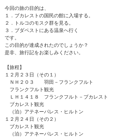
今回の旅の目的は、
１．ブカレストの国民の館に入場する。
２．トルコのモスク群を見る。
３．ブダペストにある温泉へ行く
です。
この目的が達成されたのでしょうか？
是非、旅行記をお楽しみください。
【旅程】
１２月２３日（その１）
ＮＨ２０３ 羽田－フランクフルト
フランクフルト観光
ＬＨ１４１８ フランクフルト－ブカレスト
ブカレスト観光
（泊）アテネーパレス・ヒルトン
１２月２４日（その２）
ブカレスト観光
（泊）アテネーパレス・ヒルトン