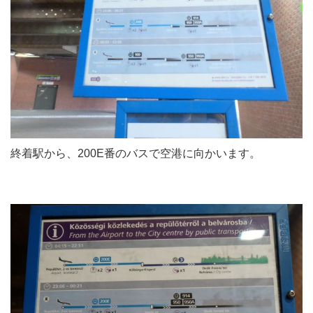
終着駅から、200E番のバスで空港に向かいます。