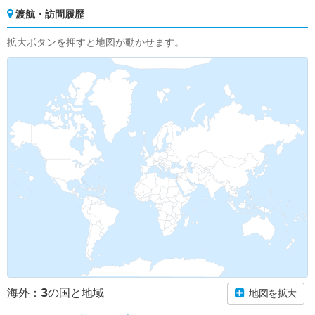
渡航・訪問履歴
拡大ボタンを押すと地図が動かせます。
3
海外：
の国と地域
地図を拡大