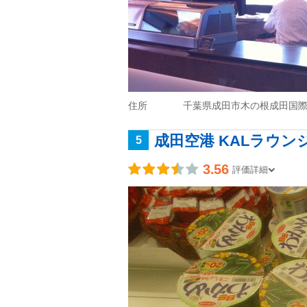
住所
千葉県成田市木の根成田国際
成田空港 KALラウン
5
3.56
評価詳細