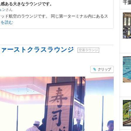
千
級感ある大きなラウンジです。
ュン
ッド航空のラウンジです。 同じ第一ターミナル内にあるス
きを読む
Lファーストクラスラウンジ
空港ラウンジ
クリップ