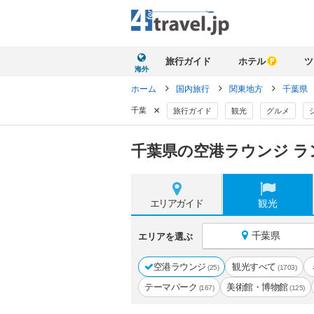
旅行ガイド
ホテル
ツ
海外
ホーム
国内旅行
関東地方
千葉県
×
千葉
旅行ガイド
観光
グルメ
千葉県の空港ラウンジ ラ
エリア
ガイド
観光
千葉県
エリアを選ぶ
空港ラウンジ
観光すべて
(25)
(1703)
テーマパーク
美術館・博物館
(167)
(125)