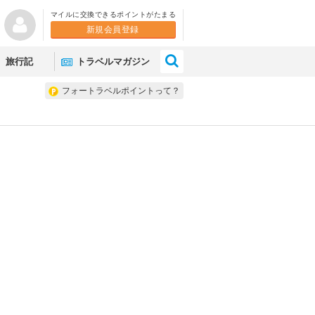
マイルに交換できるポイントがたまる
新規会員登録
×
旅行記
トラベルマガジン
フォートラベルポイントって？