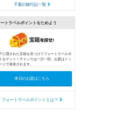
千葉の旅行記一覧
ォートラベルポイントをためよう
アに隠された宝箱を見つけてフォートラベルポ
トをゲット！チャンスは一日一回。お題はトッ
ージで発表されます。
本日のお題はこちら
フォートラベルポイントとは？