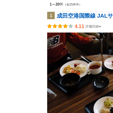
1～20
件
（全25件中）
成田空港国際線 JAL
1
4.11
評価詳細