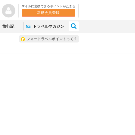
マイルに交換できるポイントがたまる
新規会員登録
×
旅行記
トラベルマガジン
フォートラベルポイントって？