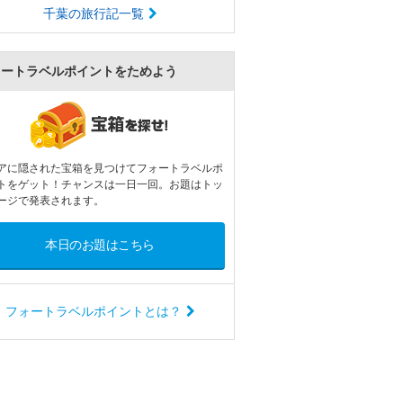
千葉の旅行記一覧
ォートラベルポイントをためよう
アに隠された宝箱を見つけてフォートラベルポ
トをゲット！チャンスは一日一回。お題はトッ
ージで発表されます。
本日のお題はこちら
フォートラベルポイントとは？