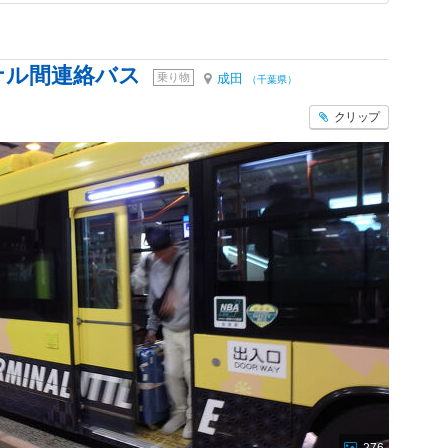
ナル間連絡バス
乗り物
成田
（千葉県）
クリップ