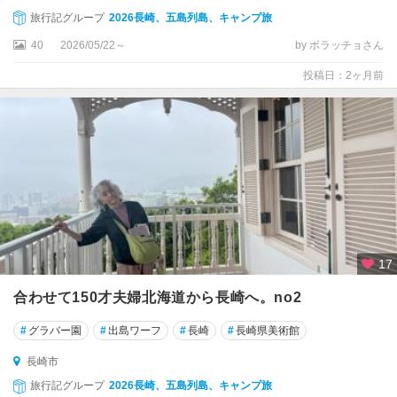
旅行記グループ
2026長崎、五島列島、キャンプ旅
40
2026/05/22～
by ボラッチョさん
投稿日：2ヶ月前
17
合わせて150才夫婦北海道から長崎へ。no2
#
グラバー園
#
出島ワーフ
#
長崎
#
長崎県美術館
長崎市
旅行記グループ
2026長崎、五島列島、キャンプ旅