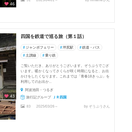
51
2025/04/01～
by nimameさん
46
四国を鉄道で巡る旅（第１話）
#
ジャンボフェリー
#
坪尻駅
#
鉄道・バス
#
土讃線
#
乗り鉄
ご覧いただき、ありがとうございます。ぞうぷうでござ
います。暖かくなってさくらが咲く時期になると、お出
かけをしたくなります。これまでは「青春18きっぷ」を
利用してのお出か...
阿波池田・つるぎ
43
旅行記グループ
ＪＲ四国
83
2025/03/26～
by ぞうぷうさん