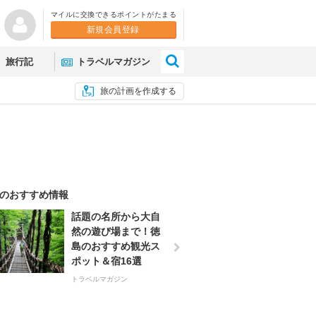
マイルに交換できるポイントがたまる
新規会員登録
×
旅行記
トラベルマガジン
旅の計画を作成する
のおすすめ情報
話題の名所から大自
然の遊び場まで！徳
島のおすすめ観光ス
ポット＆宿16選
トラベルマガジン