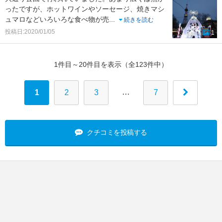
ったですが、ホットワインやソーセージ、焼きマシ
ュマロなどいろいろな食べ物が売
...
続きを読む
投稿日:2020/01/05
1
1件目～20件目を表示（全123件中）
…
1
2
3
7
クチコミを投稿する