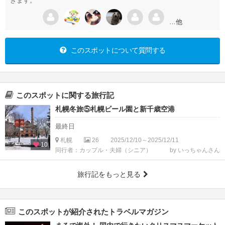
きます。
…他
このスポットについて質問する
このスポットに関する旅行記
札幌冬旅⑤札幌ビール園と新千歳空港
最終日
札幌
26
2025/12/10～2025/12/11
10
同行者：カップル・夫婦（シニア）
by いっちゃんさん
旅行記をもっと見る
このスポットが紹介されたトラベルマガジン