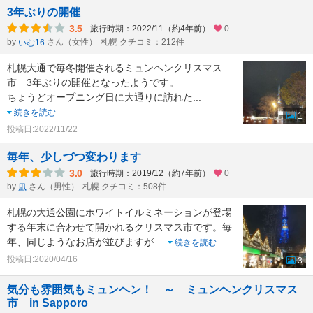
3年ぶりの開催
3.5
旅行時期：2022/11（約4年前）
0
by
さん（女性）
札幌 クチコミ：212件
いむ16
札幌大通で毎冬開催されるミュンヘンクリスマス
市 3年ぶりの開催となったようです。
ちょうどオープニング日に大通りに訪れた
...
続きを読む
1
投稿日:2022/11/22
毎年、少しづつ変わります
3.0
旅行時期：2019/12（約7年前）
0
by
さん（男性）
札幌 クチコミ：508件
凪
札幌の大通公園にホワイトイルミネーションが登場
する年末に合わせて開かれるクリスマス市です。毎
年、同じようなお店が並びますが
...
続きを読む
投稿日:2020/04/16
3
気分も雰囲気もミュンヘン！ ～ ミュンヘンクリスマス
市 in Sapporo