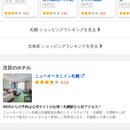
市場・商店街
専門店
専門店
専門店
3.63
3.30
3.04
札幌 ショッピングランキングを見る
北海道 ショッピングランキングを見る
注目のホテル
ニューオータニイン札幌
4.14
PR
WEBからの予約は公式サイトがお得！札幌駅から好アクセス！
ニューオータニイン札幌は札幌駅徒歩圏のシティホテルです。 札幌駅・大通駅から好
アクセスで観光からビジネスまで多様にご利用頂けます。 札幌駅と大通り公園...