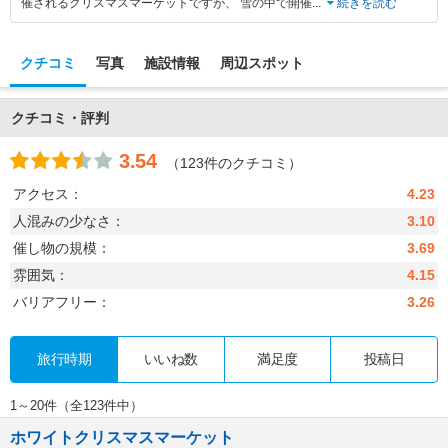
催されるクリスマスマーケットですが、 雪の中で開催
...
続きを読む
クチコミ
写真
施設情報
周辺スポット
クチコミ・評判
3.54
（123件のクチコミ）
アクセス：
4.23
人混みの少なさ：
3.10
催し物の規模：
3.69
雰囲気：
4.15
バリアフリー：
3.26
旅行時期
いいね数
満足度
投稿日
1～20件（全123件中）
ホワイトクリスマスマーケット