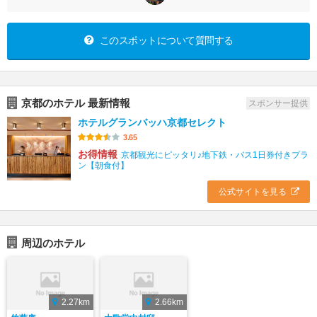
このスポットについて質問する
京都のホテル 最新情報
スポンサー提供
ホテルグランバッハ京都セレクト
3.65
お得情報
京都観光にピッタリ♪地下鉄・バス1日券付きプラ
ン【朝食付】
公式サイトを見る
周辺のホテル
2.27km
2.66km