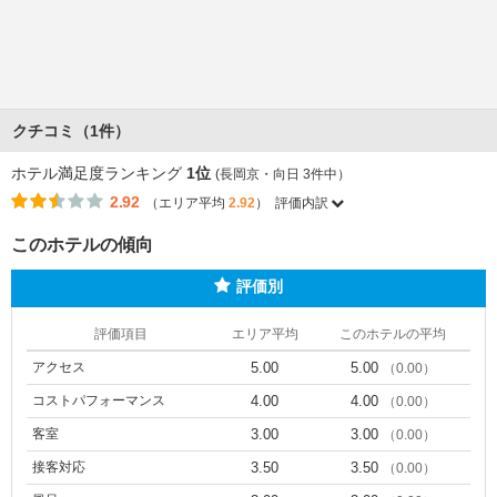
クチコミ（1件）
ホテル満足度ランキング
1位
(長岡京・向日 3件中）
2.92
（エリア平均
2.92
）
評価内訳
このホテルの傾向
評価別
評価項目
エリア平均
このホテルの平均
アクセス
5.00
5.00
（0.00）
コストパフォーマンス
4.00
4.00
（0.00）
客室
3.00
3.00
（0.00）
接客対応
3.50
3.50
（0.00）