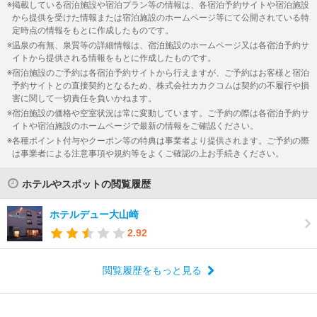
掲載している宿泊施設や宿泊プラン等の情報は、各宿泊予約サイトや宿泊施設
から提供を受けた情報または宿泊施設のホームページ等にて公開されている特
定時点の情報をもとに作成したものです。
温泉の有無、泉質等の詳細情報は、宿泊施設のホームページ又は各宿泊予約サ
イトから提供される情報をもとに作成したものです。
宿泊施設のご予約は各宿泊予約サイトから行えますが、ご予約はお客様と宿泊
予約サイトとの直接契約となるため、株式会社カカクコムは契約の不履行や損
害に関して一切責任を負いかねます。
宿泊施設の価格や空室状況は常に変動しています。ご予約の際は各宿泊予約サ
イトや宿泊施設のホームページで最新の情報をご確認ください。
各種ポイント付与やクーポン等の特典は事業者より提供されます。ご予約の際
は事業者による注意事項や規約等をよくご確認の上お手続きください。
ホテルやスポットの閲覧履歴
ホテルデュー大山崎
2.92
閲覧履歴をもっと見る