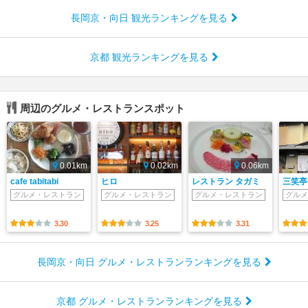
長岡京・向日 観光ランキングを見る
京都 観光ランキングを見る
周辺のグルメ・レストランスポット
0.01km
0.02km
0.06km
cafe tabitabi
ヒロ
レストラン タガミ
三笑亭
グルメ・レストラン
グルメ・レストラン
グルメ・レストラン
グルメ
3.30
3.25
3.31
長岡京・向日 グルメ・レストランランキングを見る
京都 グルメ・レストランランキングを見る