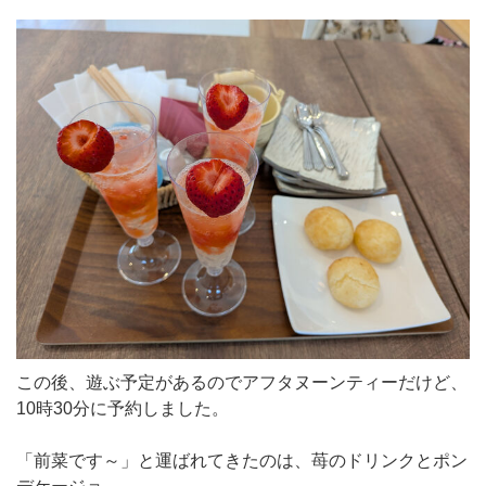
この後、遊ぶ予定があるのでアフタヌーンティーだけど、
10時30分に予約しました。
「前菜です～」と運ばれてきたのは、苺のドリンクとポン