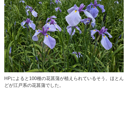
HPによると100種の花菖蒲が植えられているそう。ほとん
どが江戸系の花菖蒲でした。