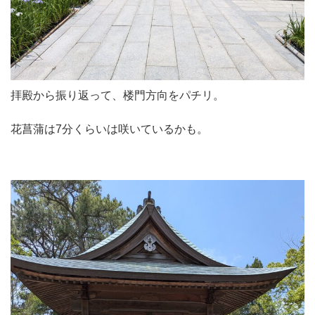
拝殿から振り返って、楼門方向をパチリ。
花菖蒲は7分くらいは咲いているかも。