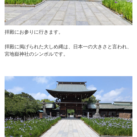
拝殿にお参りに行きます。
拝殿に掲げられた大しめ縄は、日本一の大きさと言われ、
宮地嶽神社のシンボルです。