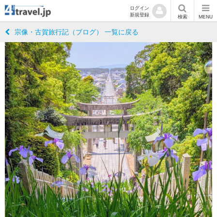
ログイン
新規登録
検索
MENU
宗像・古賀旅行記（ブログ） 一覧に戻る