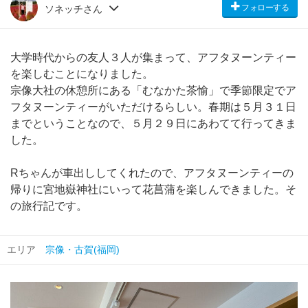
フォローする
ソネッチさん
大学時代からの友人３人が集まって、アフタヌーンティー
を楽しむことになりました。
宗像大社の休憩所にある「むなかた茶愉」で季節限定でア
フタヌーンティーがいただけるらしい。春期は５月３１日
までということなので、５月２９日にあわてて行ってきま
した。
Rちゃんが車出ししてくれたので、アフタヌーンティーの
帰りに宮地嶽神社にいって花菖蒲を楽しんできました。そ
の旅行記です。
エリア
宗像・古賀(福岡)