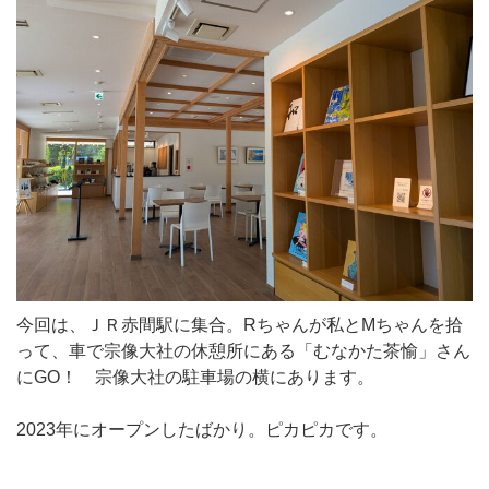
今回は、ＪＲ赤間駅に集合。Rちゃんが私とMちゃんを拾
って、車で宗像大社の休憩所にある「むなかた茶愉」さん
にGO！ 宗像大社の駐車場の横にあります。
2023年にオープンしたばかり。ピカピカです。