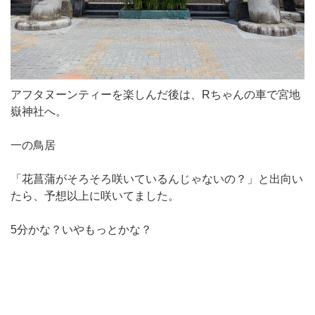
アフタヌーンティーを楽しんだ後は、Rちゃんの車で宮地
嶽神社へ。
一の鳥居
「花菖蒲がそろそろ咲いているんじゃないの？」と出向い
たら、予想以上に咲いてました。
5分かな？いやもっとかな？