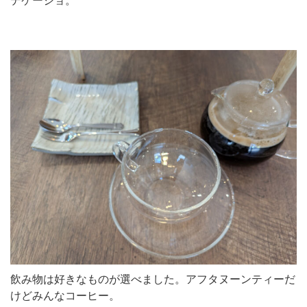
デケージョ。
飲み物は好きなものが選べました。アフタヌーンティーだ
けどみんなコーヒー。