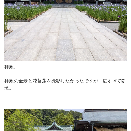
拝殿。
拝殿の全景と花菖蒲を撮影したかったですが、広すぎて断
念。