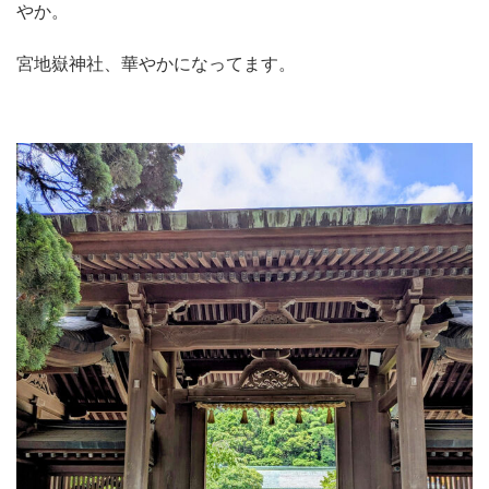
やか。
宮地嶽神社、華やかになってます。