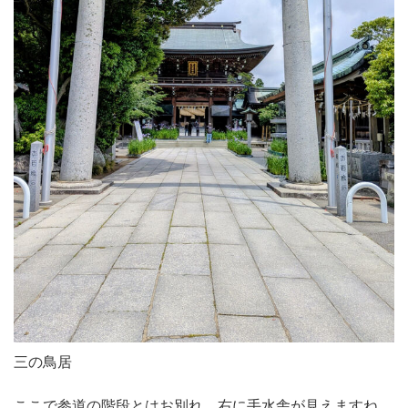
三の鳥居
ここで参道の階段とはお別れ。右に手水舎が見えますね。