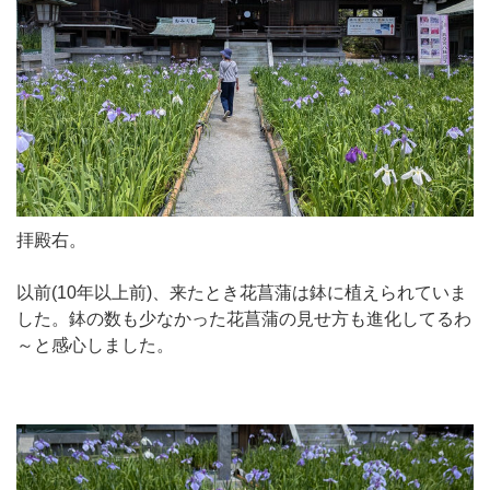
拝殿右。
以前(10年以上前)、来たとき花菖蒲は鉢に植えられていま
した。鉢の数も少なかった花菖蒲の見せ方も進化してるわ
～と感心しました。