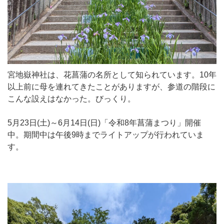
宮地嶽神社は、花菖蒲の名所として知られています。10年
以上前に母を連れてきたことがありますが、参道の階段に
こんな設えはなかった。びっくり。
5月23日(土)～6月14日(日)「令和8年菖蒲まつり」開催
中。期間中は午後9時までライトアップが行われていま
す。