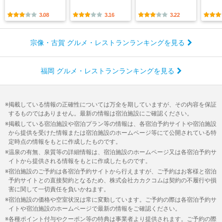
3.08
3.16
3.22
宗像・古賀 グルメ・レストランランキングを見る
福岡 グルメ・レストランランキングを見る
掲載している情報の正確性については万全を期していますが、その内容を保証
するものではありません。最新の情報は宿泊施設にご確認ください。
掲載している宿泊施設や宿泊プラン等の情報は、各宿泊予約サイトや宿泊施設
から提供を受けた情報または宿泊施設のホームページ等にて公開されている特
定時点の情報をもとに作成したものです。
温泉の有無、泉質等の詳細情報は、宿泊施設のホームページ又は各宿泊予約サ
イトから提供される情報をもとに作成したものです。
宿泊施設のご予約は各宿泊予約サイトから行えますが、ご予約はお客様と宿泊
予約サイトとの直接契約となるため、株式会社カカクコムは契約の不履行や損
害に関して一切責任を負いかねます。
宿泊施設の価格や空室状況は常に変動しています。ご予約の際は各宿泊予約サ
イトや宿泊施設のホームページで最新の情報をご確認ください。
各種ポイント付与やクーポン等の特典は事業者より提供されます。ご予約の際