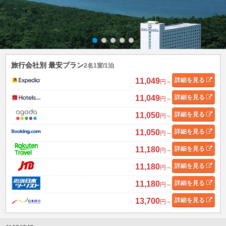
旅行会社別 最安プラン
2名1室/1泊
11,049
詳細
を見る
円～
11,049
詳細
を見る
円～
11,050
詳細
を見る
円～
11,050
詳細
を見る
円～
11,180
詳細
を見る
円～
11,180
詳細
を見る
円～
11,180
詳細
を見る
円～
13,700
詳細
を見る
円～