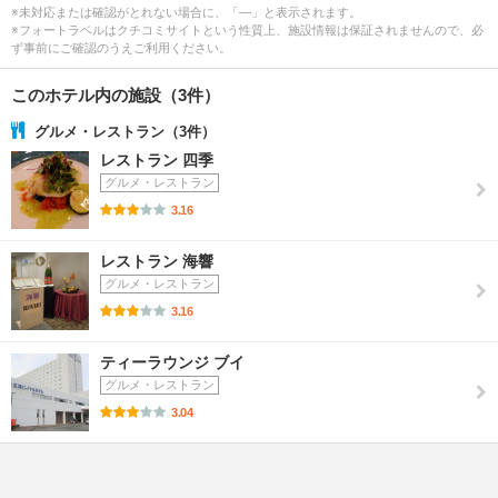
※未対応または確認がとれない場合に、「―」と表示されます。
※フォートラベルはクチコミサイトという性質上、施設情報は保証されませんので、必
ず事前にご確認のうえご利用ください。
このホテル内の施設（3件）
グルメ・レストラン（3件）
レストラン 四季
グルメ・レストラン
3.16
レストラン 海響
グルメ・レストラン
3.16
ティーラウンジ ブイ
グルメ・レストラン
3.04