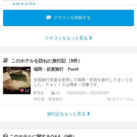
続きを読む
クチコミを投稿する
クチコミをもっと見る
このホテルを訪ねた旅行記（9件）
福岡・佐賀旅行 Part4
全国旅行支援を使用して福岡・佐賀を旅行してまいりま
した。Ｐａｒｔ４は博多～宗像です。
10
博多
24
2023/02/03～2023/02/05
同行者：家族旅行
by ガリゾーさん
旅行記をもっと見る
このホテルに関するQ&A（0件）