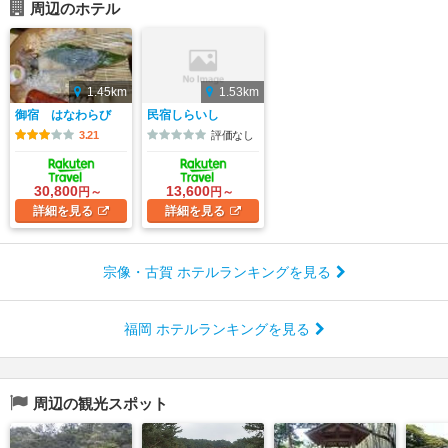
周辺のホテル
1.45km
1.53km
御宿 はなわらび
民宿しらいし
3.21
評価なし
30,800
13,600
円～
円～
詳細
を見る
詳細
を見る
宗像・古賀 ホテルランキングを見る
福岡 ホテルランキングを見る
周辺の観光スポット