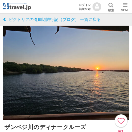
ログイン
新規登録
検索
MENU
ビクトリアの滝周辺旅行記（ブログ） 一覧に戻る
ザンベジ川のディナークルーズ
51