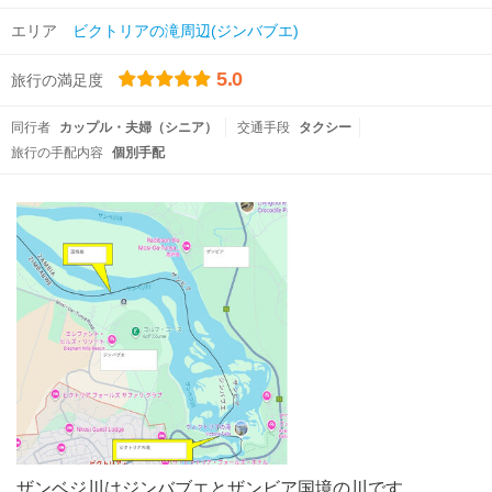
エリア
ビクトリアの滝周辺(ジンバブエ)
5.0
旅行の満足度
同行者
カップル・夫婦（シニア）
交通手段
タクシー
旅行の手配内容
個別手配
ザンベジ川はジンバブエとザンビア国境の川です。