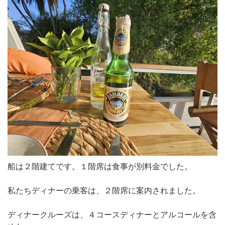
船は２階建てです。１階席は食事が別料金でした。
私たちディナーの乗客は、２階席に案内されました。
ディナークルーズは、４コースディナーとアルコールを含