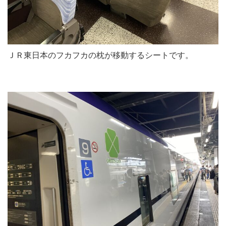
ＪＲ東日本のフカフカの枕が移動するシートです。