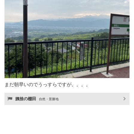
まだ朝早いのでうっすらですが。。。。
姨捨の棚田
自然・景勝地