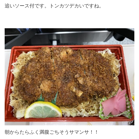
追いソース付です。トンカツデカいですね。
朝からたらふく満腹ごちそうサマンサ！！