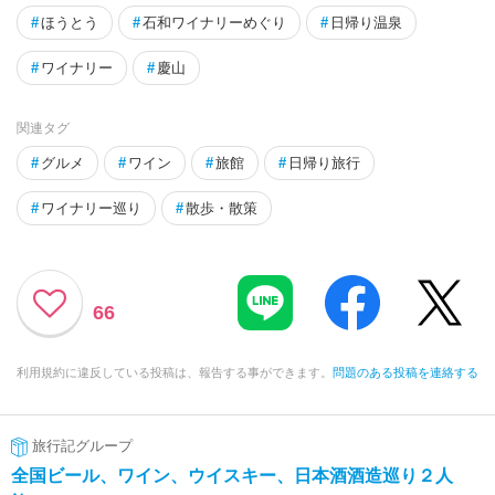
#
ほうとう
#
石和ワイナリーめぐり
#
日帰り温泉
#
ワイナリー
#
慶山
関連タグ
#
グルメ
#
ワイン
#
旅館
#
日帰り旅行
#
ワイナリー巡り
#
散歩・散策
66
利用規約に違反している投稿は、報告する事ができます。
問題のある投稿を連絡する
旅行記グループ
全国ビール、ワイン、ウイスキー、日本酒酒造巡り２人