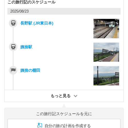
この旅行記のスケジュール
2025/08/23
長野駅 (JR東日本)
姨捨駅
姨捨の棚田
もっと見る
この旅行記スケジュールを元に
自分の旅の計画を作成する