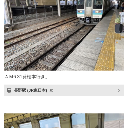
ＡＭ6:31発松本行き。
長野駅 (JR東日本)
駅