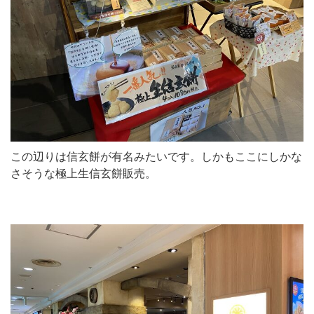
この辺りは信玄餅が有名みたいです。しかもここにしかな
さそうな極上生信玄餅販売。