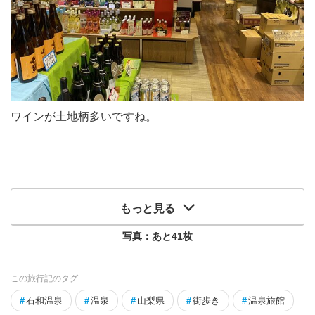
ワインが土地柄多いですね。
もっと見る
写真：あと
41
枚
この旅行記のタグ
#
石和温泉
#
温泉
#
山梨県
#
街歩き
#
温泉旅館