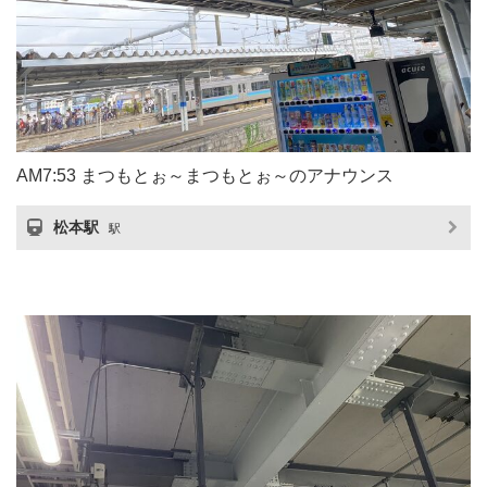
AM7:53 まつもとぉ～まつもとぉ～のアナウンス
松本駅
駅