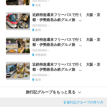
2023/03/31～
伏見
近鉄特急週末フリーパスで行く 大阪・京
都・伊勢路呑み鉄グルメ旅 ...
2023/03/31～
鳥羽
近鉄特急週末フリーパスで行く 大阪・京
都・伊勢路呑み鉄グルメ旅 ...
2023/04/04～
伊勢神宮
近鉄特急週末フリーパスで行く 大阪・京
都・伊勢路呑み鉄グルメ旅 ...
2023/04/04～
鳥羽
旅行記グループをもっと見る
旅行記グループの作り方