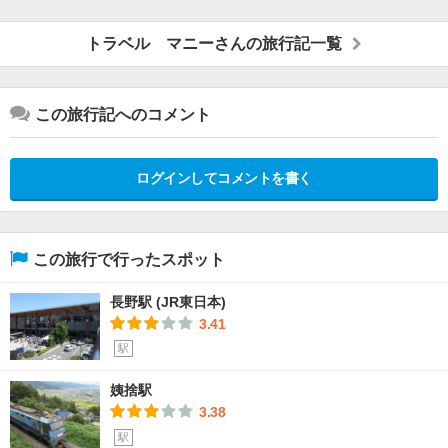
トラベル マニーさんの旅行記一覧
この旅行記へのコメント
ログインしてコメントを書く
この旅行で行ったスポット
長野駅 (JR東日本)
3.41
駅
姨捨駅
3.38
駅